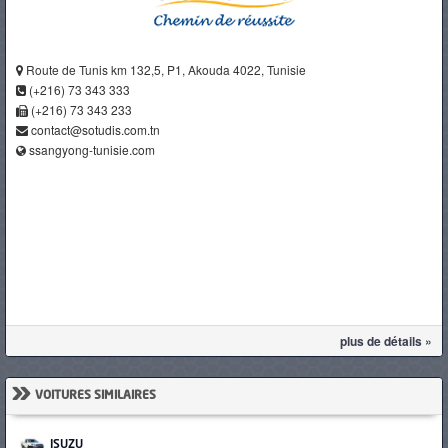
Route de Tunis km 132,5, P1, Akouda 4022, Tunisie
(+216) 73 343 333
(+216) 73 343 233
contact@sotudis.com.tn
ssangyong-tunisie.com
plus de détails »
»
VOITURES SIMILAIRES
ISUZU