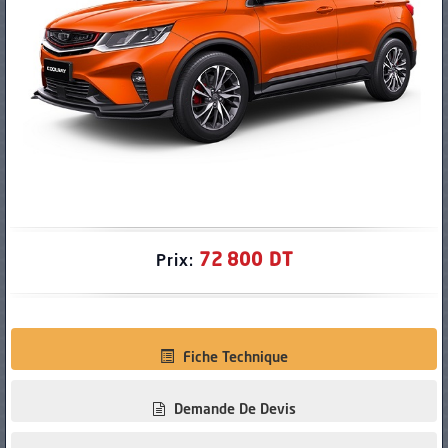
PNEUS
72 800 DT
Prix:
Fiche Technique
Demande De Devis