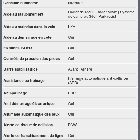
Conduite autonome
Niveau 2
Radar de recul | Radar avant | Système
Aide au stationnement
de caméras 360 | Parkassist
Aide au maintien dans la voie
LKA
Aide au démarrage en côte
Oui
Fixations ISOFIX
Oui
Contrôle de pression des pneus
Oui
Barre stabilisatrice
Avant | Arrière
Freinage automatique anti-collision
Assistance au freinage
(AEB)
Anti-patinage
ESP
Anti-démarrage électronique
Oui
Allumage automatique des feux
Oui
Alerte de risque de collision
FCW
Alerte de franchissement de ligne
Oui