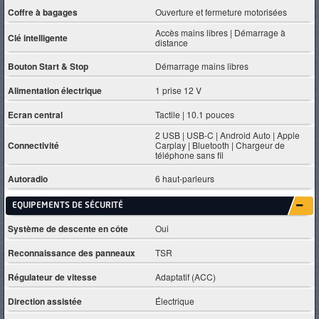
Coffre à bagages
Ouverture et fermeture motorisées
Accès mains libres | Démarrage à
Clé intelligente
distance
Bouton Start & Stop
Démarrage mains libres
Alimentation électrique
1 prise 12 V
Ecran central
Tactile | 10.1 pouces
2 USB | USB-C | Android Auto | Apple
Connectivité
Carplay | Bluetooth | Chargeur de
téléphone sans fil
Autoradio
6 haut-parleurs
EQUIPEMENTS DE SÉCURITÉ
Système de descente en côte
Oui
Reconnaissance des panneaux
TSR
Régulateur de vitesse
Adaptatif (ACC)
Direction assistée
Électrique