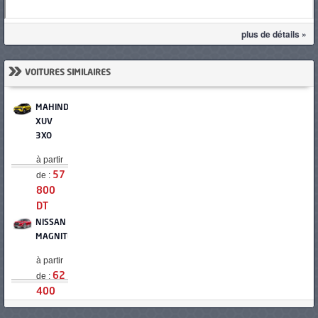
plus de détails »
»
VOITURES SIMILAIRES
MAHINDRA
XUV
3XO
à partir
de :
57
800
DT
NISSAN
MAGNITE
à partir
de :
62
400
DT