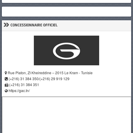
»
CONCESSIONNAIRE OFFICIEL
Rue Platon, ZI Kheireddine – 2015 Le Kram - Tunisie
(+216) 31 384 350/(+216) 29 919 129
(+216) 31 384 351
https://gac.tn/