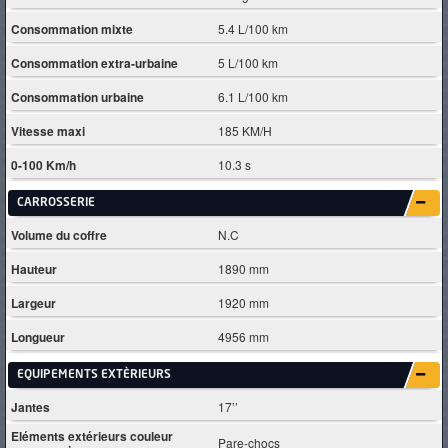
Consommation mixte
5.4 L/100 km
Consommation extra-urbaine
5 L/100 km
Consommation urbaine
6.1 L/100 km
Vitesse maxi
185 KM/H
0-100 Km/h
10.3 s
CARROSSERIE
Volume du coffre
N.C
Hauteur
1890 mm
Largeur
1920 mm
Longueur
4956 mm
EQUIPEMENTS EXTÈRIEURS
Jantes
17’’
Eléments extérieurs couleur
Pare-chocs