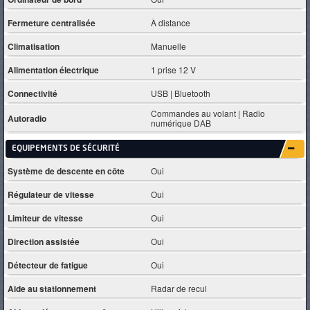
Fermeture centralisée
À distance
Climatisation
Manuelle
Alimentation électrique
1 prise 12 V
Connectivité
USB | Bluetooth
Commandes au volant | Radio
Autoradio
numérique DAB
EQUIPEMENTS DE SÉCURITÉ
Système de descente en côte
Oui
Régulateur de vitesse
Oui
Limiteur de vitesse
Oui
Direction assistée
Oui
Détecteur de fatigue
Oui
Aide au stationnement
Radar de recul