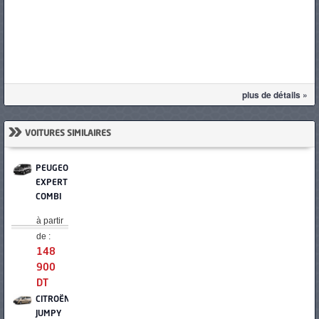
plus de détails »
»
VOITURES SIMILAIRES
PEUGEOT
EXPERT
COMBI
à partir
de :
148
900
DT
CITROËN
JUMPY