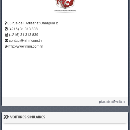
05 rue de l`Artisanat Charguia 2
(+216) 31 313 838
(+216) 31 313 839
contact@nimr.com.tn
http://www.nimr.com.tn
plus de détails »
»
VOITURES SIMILAIRES