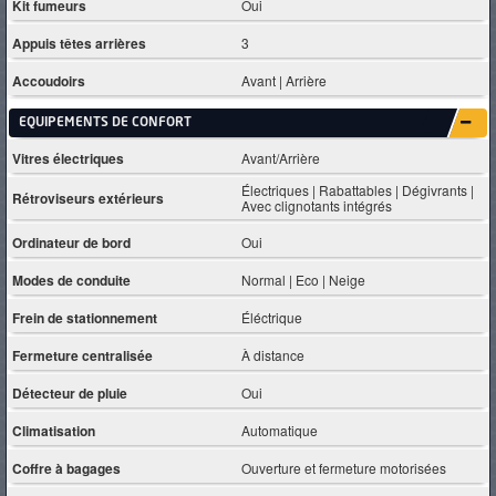
Kit fumeurs
Oui
Appuis têtes arrières
3
Accoudoirs
Avant | Arrière
EQUIPEMENTS DE CONFORT
Vitres électriques
Avant/Arrière
Électriques | Rabattables | Dégivrants |
Rétroviseurs extérieurs
Avec clignotants intégrés
Ordinateur de bord
Oui
Modes de conduite
Normal | Eco | Neige
Frein de stationnement
Éléctrique
Fermeture centralisée
À distance
Détecteur de pluie
Oui
Climatisation
Automatique
Coffre à bagages
Ouverture et fermeture motorisées