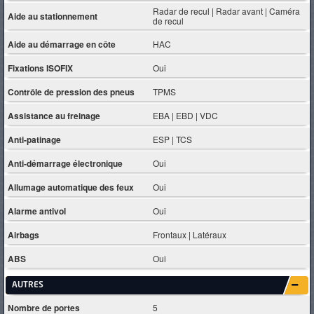
Radar de recul | Radar avant | Caméra
Aide au stationnement
de recul
Aide au démarrage en côte
HAC
Fixations ISOFIX
Oui
Contrôle de pression des pneus
TPMS
Assistance au freinage
EBA | EBD | VDC
Anti-patinage
ESP | TCS
Anti-démarrage électronique
Oui
Allumage automatique des feux
Oui
Alarme antivol
Oui
Airbags
Frontaux | Latéraux
ABS
Oui
AUTRES
Nombre de portes
5