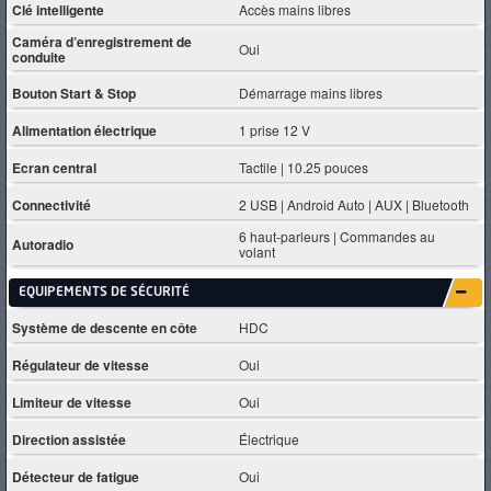
Clé intelligente
Accès mains libres
Caméra d’enregistrement de
Oui
conduite
Bouton Start & Stop
Démarrage mains libres
Alimentation électrique
1 prise 12 V
Ecran central
Tactile | 10.25 pouces
Connectivité
2 USB | Android Auto | AUX | Bluetooth
6 haut-parleurs | Commandes au
Autoradio
volant
EQUIPEMENTS DE SÉCURITÉ
Système de descente en côte
HDC
Régulateur de vitesse
Oui
Limiteur de vitesse
Oui
Direction assistée
Électrique
Détecteur de fatigue
Oui