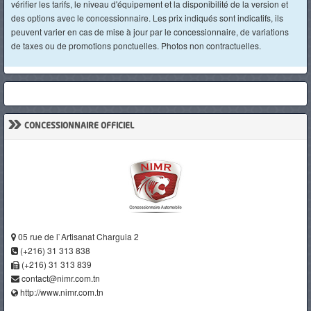
vérifier les tarifs, le niveau d'équipement et la disponibilité de la version et
des options avec le concessionnaire. Les prix indiqués sont indicatifs, ils
peuvent varier en cas de mise à jour par le concessionnaire, de variations
de taxes ou de promotions ponctuelles. Photos non contractuelles.
»
CONCESSIONNAIRE OFFICIEL
05 rue de l`Artisanat Charguia 2
(+216) 31 313 838
(+216) 31 313 839
contact@nimr.com.tn
http://www.nimr.com.tn