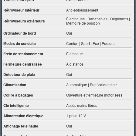
Rétroviseur intérieur
Anti-éblouissement
Électriques | Rabattables | Dégivrants |
Rétroviseurs extérieurs
Mémoire de position
Ordinateur de bord
Oui
Modes de conduite
Confort | Sport | Eco | Personal
Frein de stationnement
Éléctrique
Fermeture centralisée
À distance
Détecteur de pluie
Oui
Climatisation
Automatique | Purificateur d’air
Coffre à bagages
Ouverture et fermeture motorisées
Clé intelligente
Accès mains libres
Alimentation électrique
1 prise 12 V
Affichage tête haute
Oui