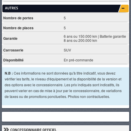
AUTRES
Nombre de portes
5
Nombre de places
5
6 ans ou 150.000 km | Batterie garantie
Garantie
8 ans ou 200.000 km
Carrosserie
SUV
Disponibilité
En pré-commande
N.B :
Ces informations ne sont données qu'à titre indicatif, vous devez
vérifier les tarifs, le niveau d'équipement et la disponibilité de la version et
des options avec le concessionnaire. Les prix indiqués sont indicatifs, ils
peuvent varier en cas de mise à jour par le concessionnaire, de variations
de taxes ou de promotions ponctuelles. Photos non contractuelles.
»
CONCESSIONNAIRE OFFICIEL