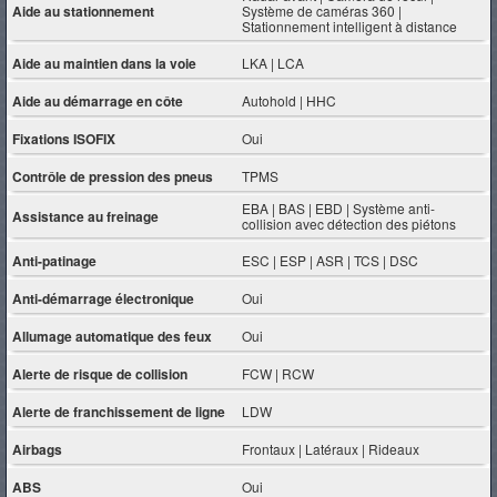
Aide au stationnement
Système de caméras 360 |
Stationnement intelligent à distance
Aide au maintien dans la voie
LKA | LCA
Aide au démarrage en côte
Autohold | HHC
Fixations ISOFIX
Oui
Contrôle de pression des pneus
TPMS
EBA | BAS | EBD | Système anti-
Assistance au freinage
collision avec détection des piétons
Anti-patinage
ESC | ESP | ASR | TCS | DSC
Anti-démarrage électronique
Oui
Allumage automatique des feux
Oui
Alerte de risque de collision
FCW | RCW
Alerte de franchissement de ligne
LDW
Airbags
Frontaux | Latéraux | Rideaux
ABS
Oui