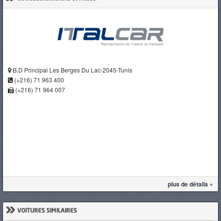
B.D Principal Les Berges Du Lac-2045-Tunis
(+216) 71 963 400
(+216) 71 964 007
plus de détails »
»
VOITURES SIMILAIRES