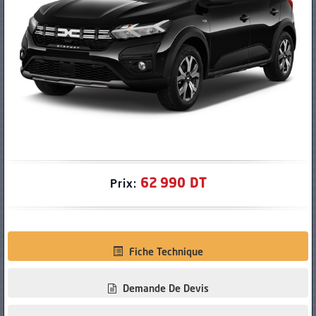
PNEUS
62 990 DT
Prix:
Fiche Technique
Demande De Devis