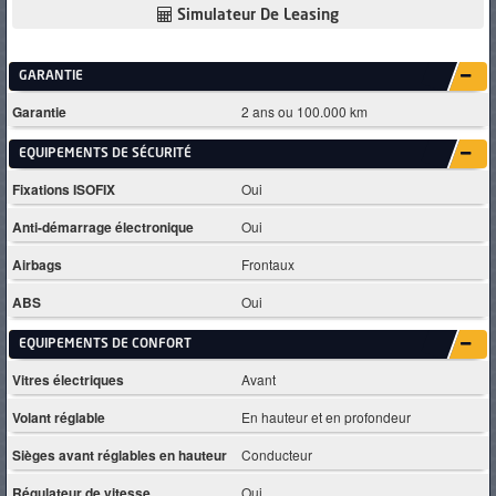
Simulateur De Leasing
GARANTIE
Garantie
2 ans ou 100.000 km
EQUIPEMENTS DE SÉCURITÉ
Fixations ISOFIX
Oui
Anti-démarrage électronique
Oui
Airbags
Frontaux
ABS
Oui
EQUIPEMENTS DE CONFORT
Vitres électriques
Avant
Volant réglable
En hauteur et en profondeur
Sièges avant réglables en hauteur
Conducteur
Régulateur de vitesse
Oui