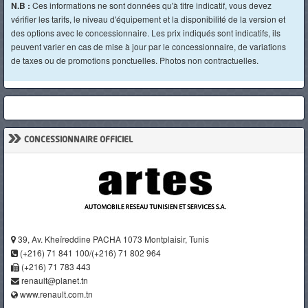
N.B :
Ces informations ne sont données qu'à titre indicatif, vous devez
vérifier les tarifs, le niveau d'équipement et la disponibilité de la version et
des options avec le concessionnaire. Les prix indiqués sont indicatifs, ils
peuvent varier en cas de mise à jour par le concessionnaire, de variations
de taxes ou de promotions ponctuelles. Photos non contractuelles.
»
CONCESSIONNAIRE OFFICIEL
39, Av. Kheïreddine PACHA 1073 Montplaisir, Tunis
(+216) 71 841 100/(+216) 71 802 964
(+216) 71 783 443
renault@planet.tn
www.renault.com.tn