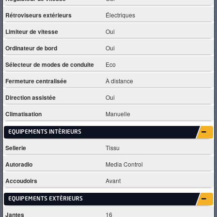
Rétroviseurs extérieurs
Électriques
Limiteur de vitesse
Oui
Ordinateur de bord
Oui
Sélecteur de modes de conduite
Eco
Fermeture centralisée
À distance
Direction assistée
Oui
Climatisation
Manuelle
EQUIPEMENTS INTÈRIEURS
Sellerie
Tissu
Autoradio
Media Control
Accoudoirs
Avant
EQUIPEMENTS EXTÈRIEURS
Jantes
16