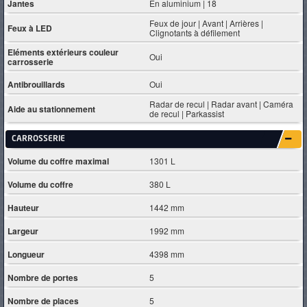
Jantes
En aluminium | 18
Feux de jour | Avant | Arrières |
Feux à LED
Clignotants à défilement
Eléments extérieurs couleur
Oui
carrosserie
Antibrouillards
Oui
Radar de recul | Radar avant | Caméra
Aide au stationnement
de recul | Parkassist
CARROSSERIE
Volume du coffre maximal
1301 L
Volume du coffre
380 L
Hauteur
1442 mm
Largeur
1992 mm
Longueur
4398 mm
Nombre de portes
5
Nombre de places
5