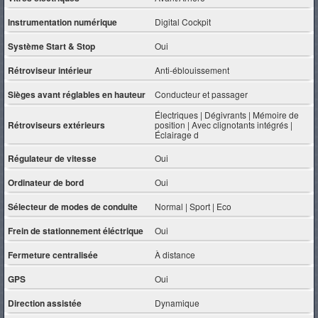
Instrumentation numérique
Digital Cockpit
Système Start & Stop
Oui
Rétroviseur intérieur
Anti-éblouissement
Sièges avant réglables en hauteur
Conducteur et passager
Électriques | Dégivrants | Mémoire de
Rétroviseurs extérieurs
position | Avec clignotants intégrés |
Éclairage d
Régulateur de vitesse
Oui
Ordinateur de bord
Oui
Sélecteur de modes de conduite
Normal | Sport | Eco
Frein de stationnement éléctrique
Oui
Fermeture centralisée
À distance
GPS
Oui
Direction assistée
Dynamique