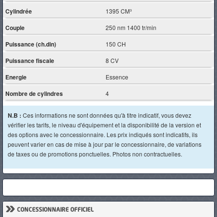
Cylindrée
1395 CM³
Couple
250 nm 1400 tr/min
Puissance (ch.din)
150 CH
Puissance fiscale
8 CV
Energie
Essence
Nombre de cylindres
4
N.B :
Ces informations ne sont données qu'à titre indicatif, vous devez
vérifier les tarifs, le niveau d'équipement et la disponibilité de la version et
des options avec le concessionnaire. Les prix indiqués sont indicatifs, ils
peuvent varier en cas de mise à jour par le concessionnaire, de variations
de taxes ou de promotions ponctuelles. Photos non contractuelles.
»
CONCESSIONNAIRE OFFICIEL