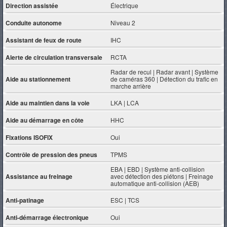
Direction assistée
Électrique
Conduite autonome
Niveau 2
Assistant de feux de route
IHC
Alerte de circulation transversale
RCTA
Radar de recul | Radar avant | Système
Aide au stationnement
de caméras 360 | Détection du trafic en
marche arrière
Aide au maintien dans la voie
LKA | LCA
Aide au démarrage en côte
HHC
Fixations ISOFIX
Oui
Contrôle de pression des pneus
TPMS
EBA | EBD | Système anti-collision
Assistance au freinage
avec détection des piétons | Freinage
automatique anti-collision (AEB)
Anti-patinage
ESC | TCS
Anti-démarrage électronique
Oui