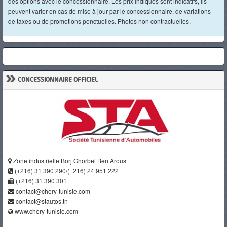
des options avec le concessionnaire. Les prix indiqués sont indicatifs, ils
peuvent varier en cas de mise à jour par le concessionnaire, de variations
de taxes ou de promotions ponctuelles. Photos non contractuelles.
»
CONCESSIONNAIRE OFFICIEL
Zone industrielle Borj Ghorbel Ben Arous
(+216) 31 390 290/(+216) 24 951 222
(+216) 31 390 301
contact@chery-tunisie.com
contact@stautos.tn
www.chery-tunisie.com