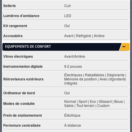
Sellerie
Cuir
Lumières d’ambiance
LED
Kit rangement
Oui
Accoudoirs
Avant | Réfrigéré | Arrière
EQUIPEMENTS DE CONFORT
Vitres électriques
Avant/Arrière
Instrumentation digitale
9.2 pouces
Électriques | Rabattables | Dégivrants |
Rétroviseurs extérieurs
Mémoire de position | Avec clignotants
intégrés
Ordinateur de bord
Oui
Normal | Sport | Eco | Glissant | Boue |
Modes de conduite
Sable | Tout-terrain | Custom
Frein de stationnement
Éléctrique
Fermeture centralisée
À distance