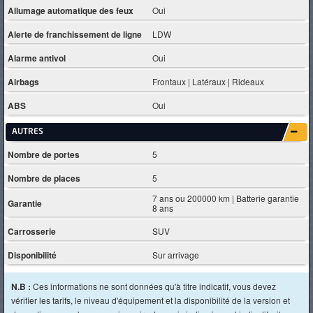
Allumage automatique des feux
Oui
Alerte de franchissement de ligne
LDW
Alarme antivol
Oui
Airbags
Frontaux | Latéraux | Rideaux
ABS
Oui
AUTRES
Nombre de portes
5
Nombre de places
5
7 ans ou 200000 km | Batterie garantie
Garantie
8 ans
Carrosserie
SUV
Disponibilité
Sur arrivage
N.B :
Ces informations ne sont données qu'à titre indicatif, vous devez
vérifier les tarifs, le niveau d'équipement et la disponibilité de la version et