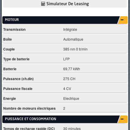
Simulateur De Leasing
MOTEUR
Transmission
Intégrale
Boîte
Automatique
Couple
385 nm 0 tr/min
Type de batterie
LFP
Batterie
69.77 kWh
Puissance (ch.din)
275 CH
Puissance fiscale
4 CV
Energie
Electrique
Nombre de moteurs électriques
2
PUISSANCE ET CONSOMMATION
Temps de recharge rapide (DC)
30 minutes