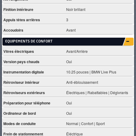
Finition intérieure
Noir brillant
Appuis têtes arrières
3
Accoudoirs
Avant
EQUIPEMENTS DE CONFORT
Vitres électriques
Avant/Arrière
Version pays chauds
Oui
Instrumentation digitale
10.25 pouces | BMW Live Plus
Rétroviseur intérieur
Anti-éblouissement
Rétroviseurs extérieurs
Électriques | Rabattables | Dégivrants
Préparation pour téléphone
Oui
Ordinateur de bord
Oui
Modes de conduite
Normal | Confort | Sport
Frein de stationnement
Éléctrique