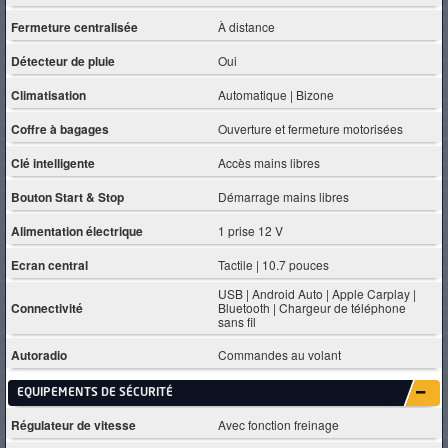
Fermeture centralisée
À distance
Détecteur de pluie
Oui
Climatisation
Automatique | Bizone
Coffre à bagages
Ouverture et fermeture motorisées
Clé intelligente
Accès mains libres
Bouton Start & Stop
Démarrage mains libres
Alimentation électrique
1 prise 12 V
Ecran central
Tactile | 10.7 pouces
USB | Android Auto | Apple Carplay |
Connectivité
Bluetooth | Chargeur de téléphone
sans fil
Autoradio
Commandes au volant
EQUIPEMENTS DE SÉCURITÉ
Régulateur de vitesse
Avec fonction freinage