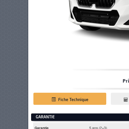
PNEUS
Pr
Fiche Technique
GARANTIE
Garantie
5 ans (2+3)