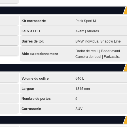
Kit carrosserie
Pack Sport M
Feux à LED
Avant | Arrières
Barres de toit
BMW Individual Shadow Line
Radar de recul | Radar avant |
Aide au stationnement
Caméra de recul | Parkassist
Volume du coffre
540 L
Largeur
1845 mm
Nombre de portes
5
Carrosserie
SUV