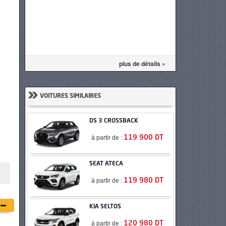
plus de détails »
»
VOITURES SIMILAIRES
DS 3 CROSSBACK
à partir de :
119 900 DT
SEAT ATECA
à partir de :
119 980 DT
KIA SELTOS
à partir de :
120 980 DT