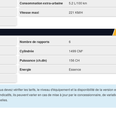
Consommation extra-urbaine
5.2 L/100 km
Vitesse maxi
221 KM/H
Nombre de rapports
6
Cylindrée
1499 CM³
Puissance (ch.din)
156 CH
Energie
Essence
s devez vérifier les tarifs, le niveau d'équipement et la disponibilité de la version e
dicatifs, ils peuvent varier en cas de mise à jour par le concessionnaire, de variat
elles.