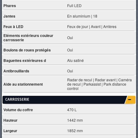
Phares
Full LED
Jantes
En aluminium | 18
Feux à LED
Feux de jour | Avant | Arrières
Eléments extérieurs couleur
Oui
carrosserie
Boulons de roues protégés
Oui
Baguettes extérieures d
Alu satiné
Antibrouillards
Oui
Radar de recul | Radar avant | Caméra
Aide au stationnement
de recul | Parkassist | Park distance
control
CARROSSERIE
Volume du coffre
470 L
Hauteur
1442 mm
Largeur
1852 mm