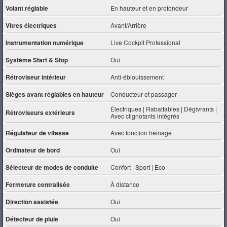
Volant réglable
En hauteur et en profondeur
Vitres électriques
Avant/Arrière
Instrumentation numérique
Live Cockpit Professional
Système Start & Stop
Oui
Rétroviseur intérieur
Anti-éblouissement
Sièges avant réglables en hauteur
Conducteur et passager
Électriques | Rabattables | Dégivrants |
Rétroviseurs extérieurs
Avec clignotants intégrés
Régulateur de vitesse
Avec fonction freinage
Ordinateur de bord
Oui
Sélecteur de modes de conduite
Confort | Sport | Eco
Fermeture centralisée
À distance
Direction assistée
Oui
Détecteur de pluie
Oui