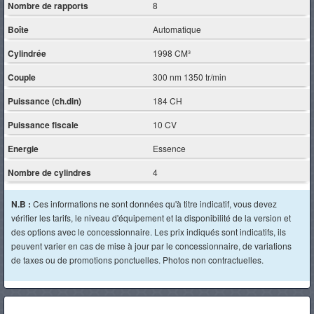
Nombre de rapports
8
Boîte
Automatique
Cylindrée
1998 CM³
Couple
300 nm 1350 tr/min
Puissance (ch.din)
184 CH
Puissance fiscale
10 CV
Energie
Essence
Nombre de cylindres
4
N.B :
Ces informations ne sont données qu'à titre indicatif, vous devez
vérifier les tarifs, le niveau d'équipement et la disponibilité de la version et
des options avec le concessionnaire. Les prix indiqués sont indicatifs, ils
peuvent varier en cas de mise à jour par le concessionnaire, de variations
de taxes ou de promotions ponctuelles. Photos non contractuelles.