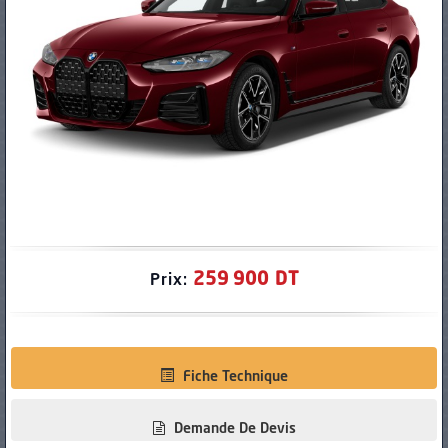
PNEUS
259 900 DT
Prix:
Fiche Technique
Demande De Devis