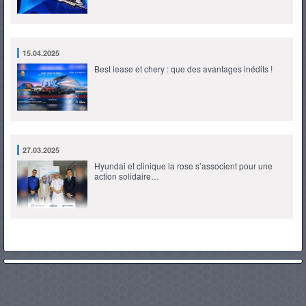
15.04.2025
Best lease et chery : que des avantages inédits !
27.03.2025
Hyundai et clinique la rose s’associent pour une
action solidaire…