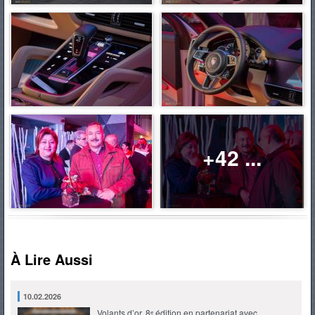
+42 ...
À Lire Aussi
10.02.2026
Volants d’or, 8ᵉ édition en partenariat avec