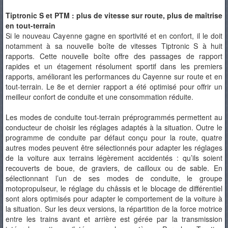
Tiptronic S et PTM : plus de vitesse sur route, plus de maîtrise
en tout-terrain
Si le nouveau Cayenne gagne en sportivité et en confort, il le doit
notamment à sa nouvelle boîte de vitesses Tiptronic S à huit
rapports. Cette nouvelle boîte offre des passages de rapport
rapides et un étagement résolument sportif dans les premiers
rapports, améliorant les performances du Cayenne sur route et en
tout-terrain. Le 8e et dernier rapport a été optimisé pour offrir un
meilleur confort de conduite et une consommation réduite.
Les modes de conduite tout-terrain préprogrammés permettent au
conducteur de choisir les réglages adaptés à la situation. Outre le
programme de conduite par défaut conçu pour la route, quatre
autres modes peuvent être sélectionnés pour adapter les réglages
de la voiture aux terrains légèrement accidentés : qu’ils soient
recouverts de boue, de graviers, de cailloux ou de sable. En
sélectionnant l’un de ses modes de conduite, le groupe
motopropulseur, le réglage du châssis et le blocage de différentiel
sont alors optimisés pour adapter le comportement de la voiture à
la situation. Sur les deux versions, la répartition de la force motrice
entre les trains avant et arrière est gérée par la transmission