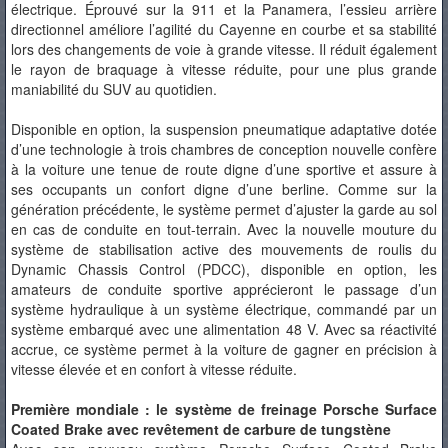
électrique. Éprouvé sur la 911 et la Panamera, l’essieu arrière
directionnel améliore l’agilité du Cayenne en courbe et sa stabilité
lors des changements de voie à grande vitesse. Il réduit également
le rayon de braquage à vitesse réduite, pour une plus grande
maniabilité du SUV au quotidien.
Disponible en option, la suspension pneumatique adaptative dotée
d’une technologie à trois chambres de conception nouvelle confère
à la voiture une tenue de route digne d’une sportive et assure à
ses occupants un confort digne d’une berline. Comme sur la
génération précédente, le système permet d’ajuster la garde au sol
en cas de conduite en tout-terrain. Avec la nouvelle mouture du
système de stabilisation active des mouvements de roulis du
Dynamic Chassis Control (PDCC), disponible en option, les
amateurs de conduite sportive apprécieront le passage d’un
système hydraulique à un système électrique, commandé par un
système embarqué avec une alimentation 48 V. Avec sa réactivité
accrue, ce système permet à la voiture de gagner en précision à
vitesse élevée et en confort à vitesse réduite.
Première mondiale : le système de freinage Porsche Surface
Coated Brake avec revêtement de carbure de tungstène