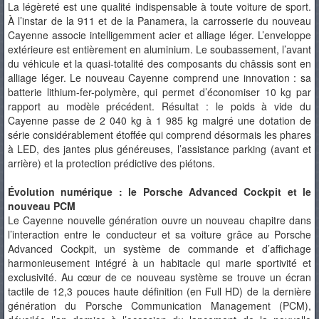
La légèreté est une qualité indispensable à toute voiture de sport.
À l’instar de la 911 et de la Panamera, la carrosserie du nouveau
Cayenne associe intelligemment acier et alliage léger. L’enveloppe
extérieure est entièrement en aluminium. Le soubassement, l’avant
du véhicule et la quasi-totalité des composants du châssis sont en
alliage léger. Le nouveau Cayenne comprend une innovation : sa
batterie lithium-fer-polymère, qui permet d’économiser 10 kg par
rapport au modèle précédent. Résultat : le poids à vide du
Cayenne passe de 2 040 kg à 1 985 kg malgré une dotation de
série considérablement étoffée qui comprend désormais les phares
à LED, des jantes plus généreuses, l’assistance parking (avant et
arrière) et la protection prédictive des piétons.
Évolution numérique : le Porsche Advanced Cockpit et le
nouveau PCM
Le Cayenne nouvelle génération ouvre un nouveau chapitre dans
l’interaction entre le conducteur et sa voiture grâce au Porsche
Advanced Cockpit, un système de commande et d’affichage
harmonieusement intégré à un habitacle qui marie sportivité et
exclusivité. Au cœur de ce nouveau système se trouve un écran
tactile de 12,3 pouces haute définition (en Full HD) de la dernière
génération du Porsche Communication Management (PCM),