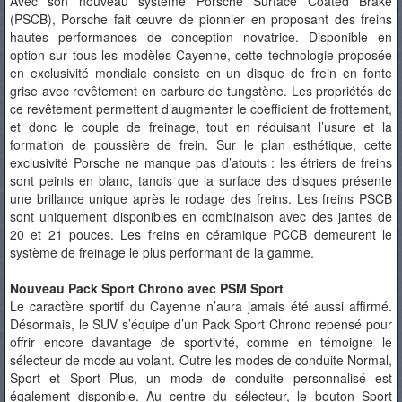
Avec son nouveau système Porsche Surface Coated Brake
(PSCB), Porsche fait œuvre de pionnier en proposant des freins
hautes performances de conception novatrice. Disponible en
option sur tous les modèles Cayenne, cette technologie proposée
en exclusivité mondiale consiste en un disque de frein en fonte
grise avec revêtement en carbure de tungstène. Les propriétés de
ce revêtement permettent d’augmenter le coefficient de frottement,
et donc le couple de freinage, tout en réduisant l’usure et la
formation de poussière de frein. Sur le plan esthétique, cette
exclusivité Porsche ne manque pas d’atouts : les étriers de freins
sont peints en blanc, tandis que la surface des disques présente
une brillance unique après le rodage des freins. Les freins PSCB
sont uniquement disponibles en combinaison avec des jantes de
20 et 21 pouces. Les freins en céramique PCCB demeurent le
système de freinage le plus performant de la gamme.
Nouveau Pack Sport Chrono avec PSM Sport
Le caractère sportif du Cayenne n’aura jamais été aussi affirmé.
Désormais, le SUV s’équipe d’un Pack Sport Chrono repensé pour
offrir encore davantage de sportivité, comme en témoigne le
sélecteur de mode au volant. Outre les modes de conduite Normal,
Sport et Sport Plus, un mode de conduite personnalisé est
également disponible. Au centre du sélecteur, le bouton Sport