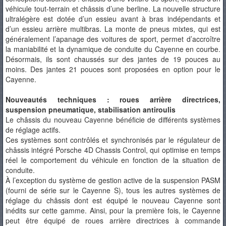
véhicule tout-terrain et châssis d’une berline. La nouvelle structure
ultralégère est dotée d’un essieu avant à bras indépendants et
d’un essieu arrière multibras. La monte de pneus mixtes, qui est
généralement l’apanage des voitures de sport, permet d’accroître
la maniabilité et la dynamique de conduite du Cayenne en courbe.
Désormais, ils sont chaussés sur des jantes de 19 pouces au
moins. Des jantes 21 pouces sont proposées en option pour le
Cayenne.
Nouveautés techniques : roues arrière directrices,
suspension pneumatique, stabilisation antiroulis
Le châssis du nouveau Cayenne bénéficie de différents systèmes
de réglage actifs.
Ces systèmes sont contrôlés et synchronisés par le régulateur de
châssis intégré Porsche 4D Chassis Control, qui optimise en temps
réel le comportement du véhicule en fonction de la situation de
conduite.
À l’exception du système de gestion active de la suspension PASM
(fourni de série sur le Cayenne S), tous les autres systèmes de
réglage du châssis dont est équipé le nouveau Cayenne sont
inédits sur cette gamme. Ainsi, pour la première fois, le Cayenne
peut être équipé de roues arrière directrices à commande