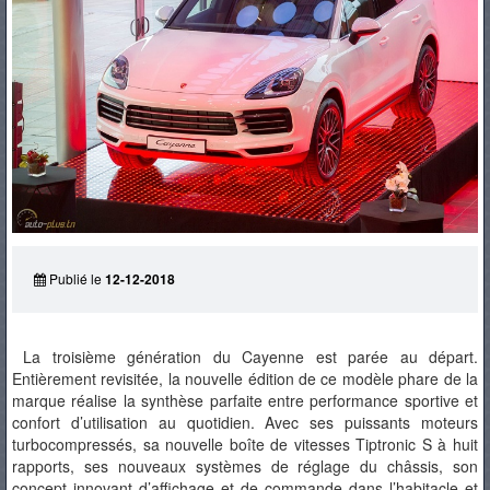
PNEUS
Publié le
12-12-2018
La troisième génération du Cayenne est parée au départ.
Entièrement revisitée, la nouvelle édition de ce modèle phare de la
marque réalise la synthèse parfaite entre performance sportive et
confort d’utilisation au quotidien. Avec ses puissants moteurs
turbocompressés, sa nouvelle boîte de vitesses Tiptronic S à huit
rapports, ses nouveaux systèmes de réglage du châssis, son
concept innovant d’affichage et de commande dans l’habitacle et