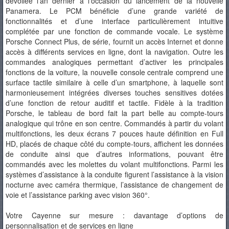
dévoilée l’an dernier à l’occasion du lancement de la nouvelle
Panamera. Le PCM bénéficie d’une grande variété de
fonctionnalités et d’une interface particulièrement intuitive
complétée par une fonction de commande vocale. Le système
Porsche Connect Plus, de série, fournit un accès Internet et donne
accès à différents services en ligne, dont la navigation. Outre les
commandes analogiques permettant d’activer les principales
fonctions de la voiture, la nouvelle console centrale comprend une
surface tactile similaire à celle d’un smartphone, à laquelle sont
harmonieusement intégrées diverses touches sensitives dotées
d’une fonction de retour auditif et tactile. Fidèle à la tradition
Porsche, le tableau de bord fait la part belle au compte-tours
analogique qui trône en son centre. Commandés à partir du volant
multifonctions, les deux écrans 7 pouces haute définition en Full
HD, placés de chaque côté du compte-tours, affichent les données
de conduite ainsi que d’autres informations, pouvant être
commandés avec les molettes du volant multifonctions. Parmi les
systèmes d’assistance à la conduite figurent l’assistance à la vision
nocturne avec caméra thermique, l’assistance de changement de
voie et l’assistance parking avec vision 360°.
Votre Cayenne sur mesure : davantage d’options de
personnalisation et de services en ligne