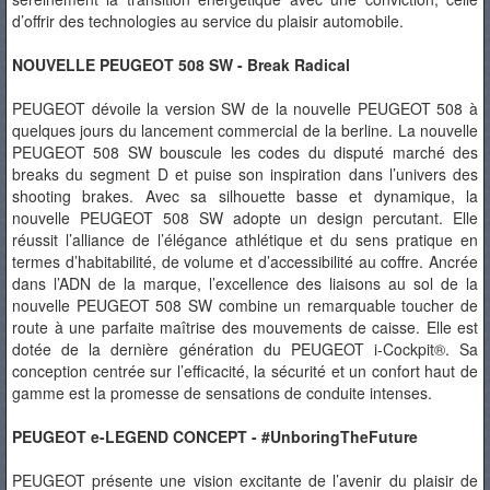
d’offrir des technologies au service du plaisir automobile.
NOUVELLE PEUGEOT 508 SW - Break Radical
PEUGEOT dévoile la version SW de la nouvelle PEUGEOT 508 à
quelques jours du lancement commercial de la berline. La nouvelle
PEUGEOT 508 SW bouscule les codes du disputé marché des
breaks du segment D et puise son inspiration dans l’univers des
shooting brakes. Avec sa silhouette basse et dynamique, la
nouvelle PEUGEOT 508 SW adopte un design percutant. Elle
réussit l’alliance de l’élégance athlétique et du sens pratique en
termes d’habitabilité, de volume et d’accessibilité au coffre. Ancrée
dans l’ADN de la marque, l’excellence des liaisons au sol de la
nouvelle PEUGEOT 508 SW combine un remarquable toucher de
route à une parfaite maîtrise des mouvements de caisse. Elle est
dotée de la dernière génération du PEUGEOT i-Cockpit®. Sa
conception centrée sur l’efficacité, la sécurité et un confort haut de
gamme est la promesse de sensations de conduite intenses.
PEUGEOT e-LEGEND CONCEPT - #UnboringTheFuture
PEUGEOT présente une vision excitante de l’avenir du plaisir de