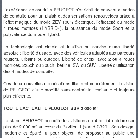
L’expérience de conduite PEUGEOT s’enrichit de nouveaux modes
de conduite pour un plaisir et des sensations renouvelées grâce à
l’effet magique du mode ZEV 100% électrique, l’efficacité du mode
4 roues motrices (HYBRID4), la puissance du mode Sport et la
polyvalence du mode Hybrid.
La technologie est simple et intuitive au service d’une liberté
absolue : liberté d’usage, avec des véhicules adaptés aux parcours
routiers, urbains ou outdoor. Liberté de choix, avec 2 ou 4 roues
motrices, 225ch ou 300ch, berline, SW ou SUV. Liberté d’utilisation
des 4 modes de conduite.
Ces deux nouvelles motorisations illustrent concrètement la vision
de PEUGEOT d’une mobilité sans contrainte, excitante et toujours
plus efficiente.
TOUTE L’ACTUALITE PEUGEOT SUR 2 000 M²
Le stand PEUGEOT accueille les visiteurs du 4 au 14 octobre sur
plus de 2 000 m² au cœur du Pavillon 1 (stand C320). Son design,
moderne et épuré, a pour objectif de proposer au public une