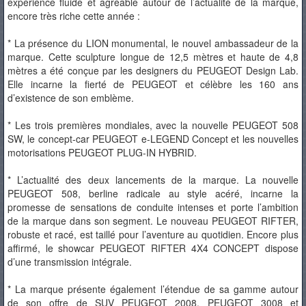
expérience fluide et agréable autour de l’actualité de la marque,
encore très riche cette année :
* La présence du LION monumental, le nouvel ambassadeur de la
marque. Cette sculpture longue de 12,5 mètres et haute de 4,8
mètres a été conçue par les designers du PEUGEOT Design Lab.
Elle incarne la fierté de PEUGEOT et célèbre les 160 ans
d’existence de son emblème.
* Les trois premières mondiales, avec la nouvelle PEUGEOT 508
SW, le concept-car PEUGEOT e-LEGEND Concept et les nouvelles
motorisations PEUGEOT PLUG-IN HYBRID.
* L’actualité des deux lancements de la marque. La nouvelle
PEUGEOT 508, berline radicale au style acéré, incarne la
promesse de sensations de conduite intenses et porte l’ambition
de la marque dans son segment. Le nouveau PEUGEOT RIFTER,
robuste et racé, est taillé pour l’aventure au quotidien. Encore plus
affirmé, le showcar PEUGEOT RIFTER 4X4 CONCEPT dispose
d’une transmission intégrale.
* La marque présente également l’étendue de sa gamme autour
de son offre de SUV PEUGEOT 2008, PEUGEOT 3008 et