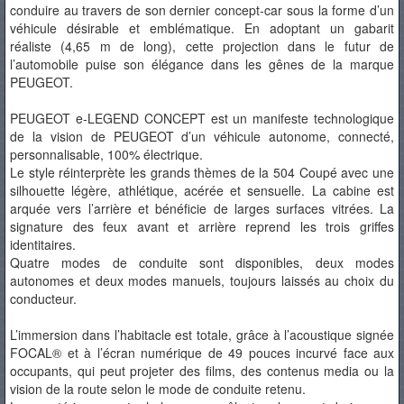
conduire au travers de son dernier concept-car sous la forme d’un
véhicule désirable et emblématique. En adoptant un gabarit
réaliste (4,65 m de long), cette projection dans le futur de
l’automobile puise son élégance dans les gênes de la marque
PEUGEOT.
PEUGEOT e-LEGEND CONCEPT est un manifeste technologique
de la vision de PEUGEOT d’un véhicule autonome, connecté,
personnalisable, 100% électrique.
Le style réinterprète les grands thèmes de la 504 Coupé avec une
silhouette légère, athlétique, acérée et sensuelle. La cabine est
arquée vers l’arrière et bénéficie de larges surfaces vitrées. La
signature des feux avant et arrière reprend les trois griffes
identitaires.
Quatre modes de conduite sont disponibles, deux modes
autonomes et deux modes manuels, toujours laissés au choix du
conducteur.
L’immersion dans l’habitacle est totale, grâce à l’acoustique signée
FOCAL® et à l’écran numérique de 49 pouces incurvé face aux
occupants, qui peut projeter des films, des contenus media ou la
vision de la route selon le mode de conduite retenu.