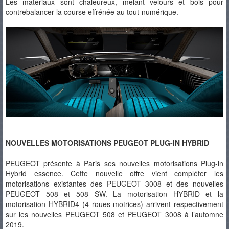
Les matériaux sont chaleureux, mêlant velours et bois pour
contrebalancer la course effrénée au tout-numérique.
NOUVELLES MOTORISATIONS PEUGEOT PLUG-IN HYBRID
PEUGEOT présente à Paris ses nouvelles motorisations Plug-in
Hybrid essence. Cette nouvelle offre vient compléter les
motorisations existantes des PEUGEOT 3008 et des nouvelles
PEUGEOT 508 et 508 SW. La motorisation HYBRID et la
motorisation HYBRID4 (4 roues motrices) arrivent respectivement
sur les nouvelles PEUGEOT 508 et PEUGEOT 3008 à l’automne
2019.