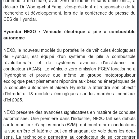
commodité maximale, avec zéro accidents et sans émissions», a
déclaré Dr Woong-chul Yang, vice-président et responsable de la
recherche et développement, lors de la conférence de presse du
CES de Hyundai.
Hyundai NEXO : Véhicule électrique à pile à combustible
autonome
NEXO, le nouveau modèle du portefeuille de véhicules écologiques
de Hyundai, est équipé d'un système de pile à combustible
révolutionnaire et de systèmes avancés d'assistance au
conducteur (ADAS). Le véhicule zero émission FCEV fonctionne à
l'hydrogène et prouve que même un groupe motopropulseur
écologique peut pleinement répondre aux besoins énergétiques de
la conduite autonome et aidera Hyundai à atteindre son objectif
d’introduire 18 modèles écologiques sur les marches mondiaux
d'ici 2025.
NEXO présente des avancées significatives en matière de conduite
automatisée. Une première dans l'industrie, NEXO fait ses débuts
sur le moniteur d’angles morts (BVM), qui montre aux conducteurs
la vue arrière et latérale tout en changeant de voie dans les deux
sens. La technologie permettra au conducteur de se concentrer