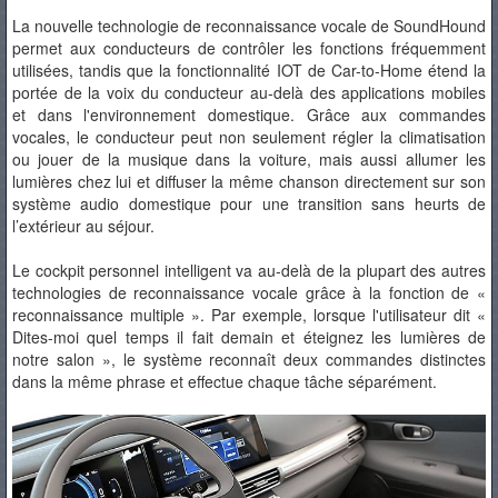
La nouvelle technologie de reconnaissance vocale de SoundHound
permet aux conducteurs de contrôler les fonctions fréquemment
utilisées, tandis que la fonctionnalité IOT de Car-to-Home étend la
portée de la voix du conducteur au-delà des applications mobiles
et dans l'environnement domestique. Grâce aux commandes
vocales, le conducteur peut non seulement régler la climatisation
ou jouer de la musique dans la voiture, mais aussi allumer les
lumières chez lui et diffuser la même chanson directement sur son
système audio domestique pour une transition sans heurts de
l’extérieur au séjour.
Le cockpit personnel intelligent va au-delà de la plupart des autres
technologies de reconnaissance vocale grâce à la fonction de «
reconnaissance multiple ». Par exemple, lorsque l'utilisateur dit «
Dites-moi quel temps il fait demain et éteignez les lumières de
notre salon », le système reconnaît deux commandes distinctes
dans la même phrase et effectue chaque tâche séparément.