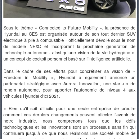
Sous le thème « Connected to Future Mobility », la présence de
Hyundai au CES est organisée autour de son tout dernier SUV
électrique à pile à combustible - officiellement dévoilé sous le nom
de modèle NEXO et incorporant la prochaine génération de
technologie autonome - ainsi qu'une vision de la vie hydrogène et
un concept de cockpit personnel basé sur l'intelligence artificielle.
Dans le cadre de ses efforts pour concrétiser sa vision de «
Freedom in Mobility », Hyundai a également annoncé un
partenariat stratégique avec Aurora Innovation, une start-up de
renom autonome, pour apporter l'autonomie de niveau 4 aux
véhicules Hyundai d'ici 2021.
« Bien qu'il soit difficile pour une seule entreprise de prédire
comment ces derniers changements peuvent affecter l'avenir de
notre industrie, nous comprenons tous que les défis
technologiques et les innovations sont un processus sans fin qui
continuera jusqu'à ce que nous réalisions une société mobile de