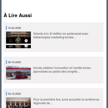
À Lire Aussi
10.02.2026
Volants d’or, 8ᵉ édition en partenariat avec
totalenergies marketing tunisie…
09.10.2025
Honda célèbre l’innovation et l’amitié tuniso-
japonaises au palais des congrès…
03.10.2025
Pour la première fois, tunis accueille la conférence
régionale de…