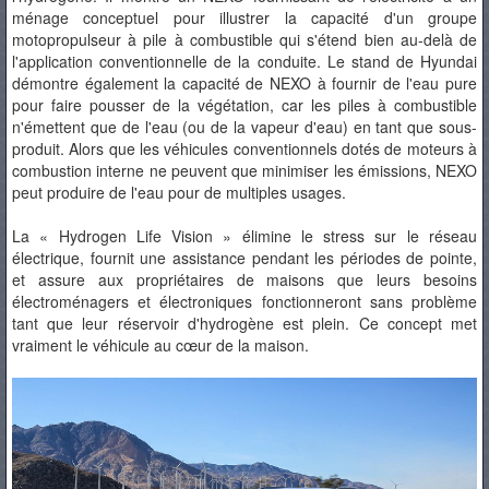
ménage conceptuel pour illustrer la capacité d'un groupe
motopropulseur à pile à combustible qui s'étend bien au-delà de
l'application conventionnelle de la conduite. Le stand de Hyundai
démontre également la capacité de NEXO à fournir de l'eau pure
pour faire pousser de la végétation, car les piles à combustible
n'émettent que de l'eau (ou de la vapeur d'eau) en tant que sous-
produit. Alors que les véhicules conventionnels dotés de moteurs à
combustion interne ne peuvent que minimiser les émissions, NEXO
peut produire de l'eau pour de multiples usages.
La « Hydrogen Life Vision » élimine le stress sur le réseau
électrique, fournit une assistance pendant les périodes de pointe,
et assure aux propriétaires de maisons que leurs besoins
électroménagers et électroniques fonctionneront sans problème
tant que leur réservoir d'hydrogène est plein. Ce concept met
vraiment le véhicule au cœur de la maison.