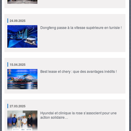
24.09.2025
Dongfeng passe à la vitesse supérieure en tunisie !
15.04.2025
Best lease et chery : que des avantages inédits !
27.03.2025
Hyundai et clinique la rose s’associent pour une
action solidaire…