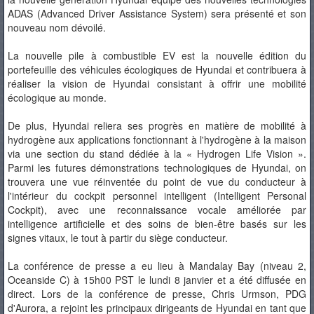
ADAS (Advanced Driver Assistance System) sera présenté et son
nouveau nom dévoilé.
La nouvelle pile à combustible EV est la nouvelle édition du
portefeuille des véhicules écologiques de Hyundai et contribuera à
réaliser la vision de Hyundai consistant à offrir une mobilité
écologique au monde.
De plus, Hyundai reliera ses progrès en matière de mobilité à
hydrogène aux applications fonctionnant à l'hydrogène à la maison
via une section du stand dédiée à la « Hydrogen Life Vision ».
Parmi les futures démonstrations technologiques de Hyundai, on
trouvera une vue réinventée du point de vue du conducteur à
l'intérieur du cockpit personnel intelligent (Intelligent Personal
Cockpit), avec une reconnaissance vocale améliorée par
intelligence artificielle et des soins de bien-être basés sur les
signes vitaux, le tout à partir du siège conducteur.
La conférence de presse a eu lieu à Mandalay Bay (niveau 2,
Oceanside C) à 15h00 PST le lundi 8 janvier et a été diffusée en
direct. Lors de la conférence de presse, Chris Urmson, PDG
d'Aurora, a rejoint les principaux dirigeants de Hyundai en tant que