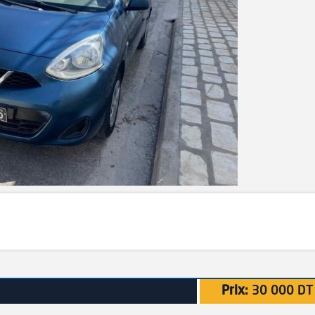
Prix:
30 000 DT