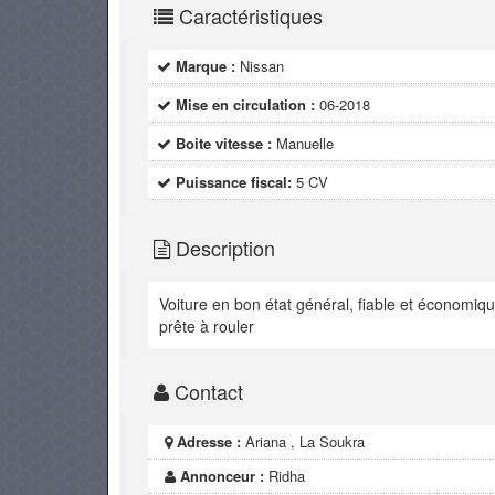
Caractéristiques
Marque :
Nissan
Mise en circulation :
06-2018
Boite vitesse :
Manuelle
Puissance fiscal:
5 CV
Description
Voiture en bon état général, fiable et économiqu
prête à rouler
Contact
Adresse :
Ariana , La Soukra
Annonceur :
Ridha