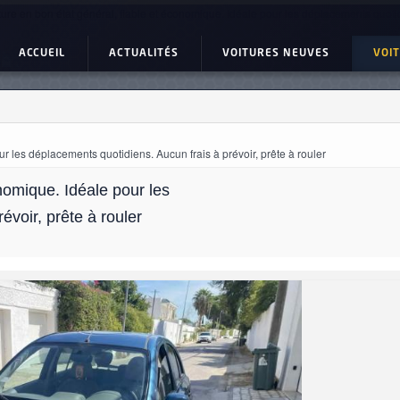
ture en bon état général, fiable et économique. Idéale pour les déplacements quotid
ACCUEIL
ACTUALITÉS
VOITURES NEUVES
VOI
ur les déplacements quotidiens. Aucun frais à prévoir, prête à rouler
onomique. Idéale pour les
évoir, prête à rouler