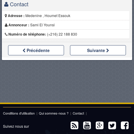
Contact
Adresse :
Medenine , Houmet Essouk
Annonceur :
Sami El Younsi
Numéro de téléphone:
(+216) 22 188 830
Précédente
Suivante
Conditions d'utilisation
|
Qui sommes-nous ?
|
Contact
|
Suivez nous sur