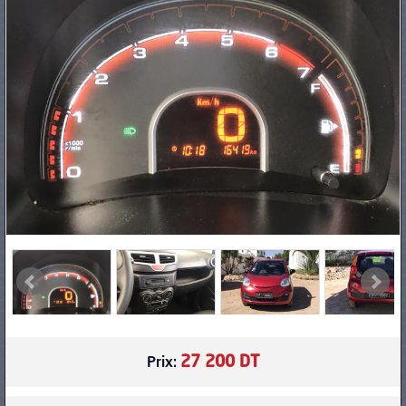
PNEUS
27 200 DT
Prix: