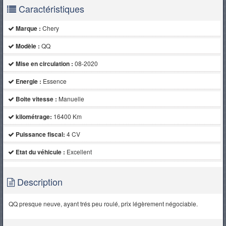
Caractéristiques
Marque :
Chery
Modèle :
QQ
Mise en circulation :
08-2020
Energie :
Essence
Boite vitesse :
Manuelle
kilométrage:
16400 Km
Puissance fiscal:
4 CV
Etat du véhicule :
Excellent
Description
QQ presque neuve, ayant trés peu roulé, prix légèrement négociable.