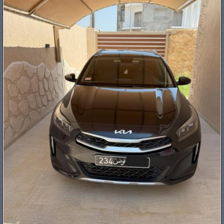
PNEUS