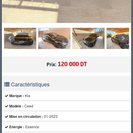
120 000 DT
Prix:
Caractéristiques
Marque :
Kia
Modèle :
Ceed
Mise en circulation :
01-2023
Energie :
Essence