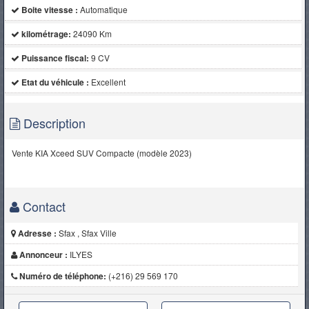
Boite vitesse :
Automatique
kilométrage:
24090 Km
Puissance fiscal:
9 CV
Etat du véhicule :
Excellent
Description
Vente KIA Xceed SUV Compacte (modèle 2023)
Contact
Adresse :
Sfax , Sfax Ville
Annonceur :
ILYES
Numéro de téléphone:
(+216) 29 569 170