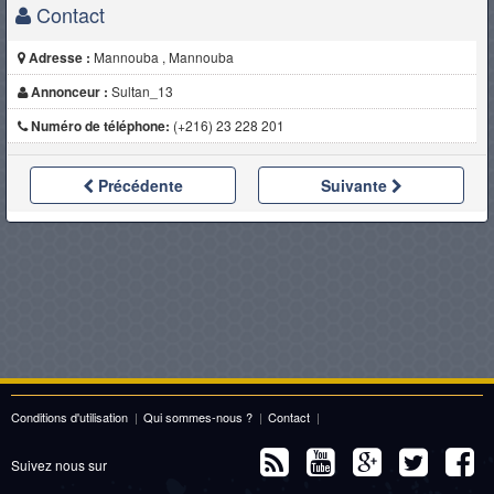
Contact
Adresse :
Mannouba , Mannouba
Annonceur :
Sultan_13
Numéro de téléphone:
(+216) 23 228 201
Précédente
Suivante
Conditions d'utilisation
|
Qui sommes-nous ?
|
Contact
|
Suivez nous sur