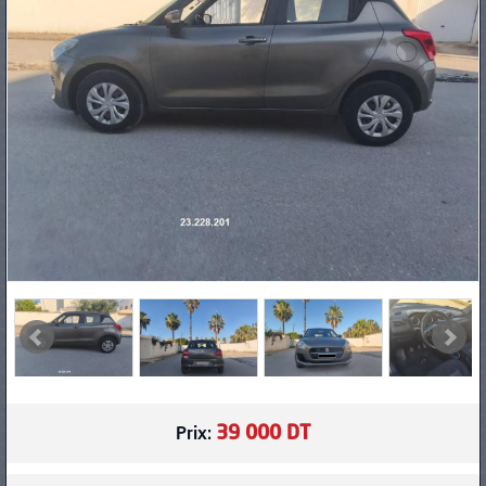
PNEUS
39 000 DT
Prix: