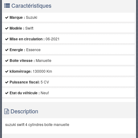
Caractéristiques
Marque :
Suzuki
Modèle :
Swift
Mise en circulation :
06-2021
Energie :
Essence
Boite vitesse :
Manuelle
kilométrage:
130000 Km
Puissance fiscal:
5 CV
Etat du véhicule :
Neuf
Description
suzuki swift 4 cylindres boite manuelle