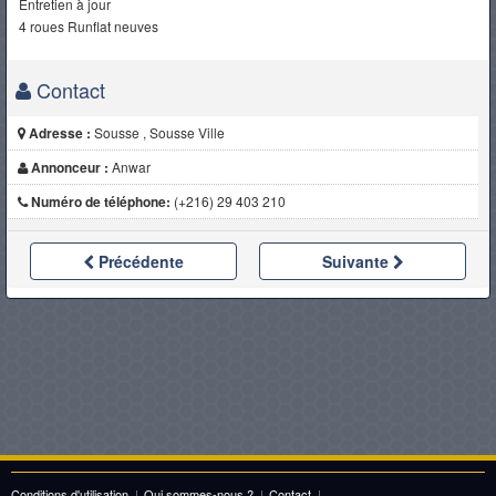
Entretien à jour
4 roues Runflat neuves
Contact
Adresse :
Sousse , Sousse Ville
Annonceur :
Anwar
Numéro de téléphone:
(+216) 29 403 210
Précédente
Suivante
Conditions d'utilisation
|
Qui sommes-nous ?
|
Contact
|