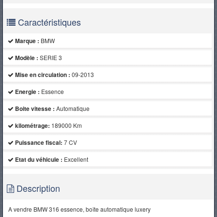
PNEUS
Caractéristiques
Marque :
BMW
Modèle :
SERIE 3
Mise en circulation :
09-2013
Energie :
Essence
Boite vitesse :
Automatique
kilométrage:
189000 Km
Puissance fiscal:
7 CV
Etat du véhicule :
Excellent
Description
A vendre BMW 316 essence, boîte automatique luxery