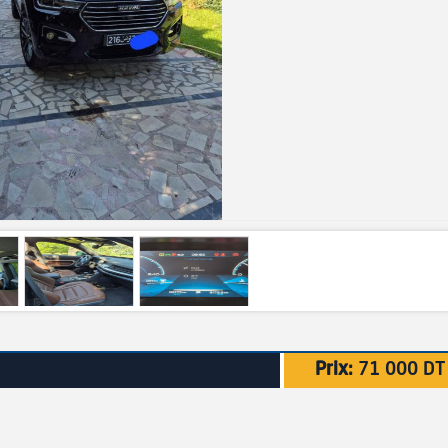
Prix:
71 000 DT