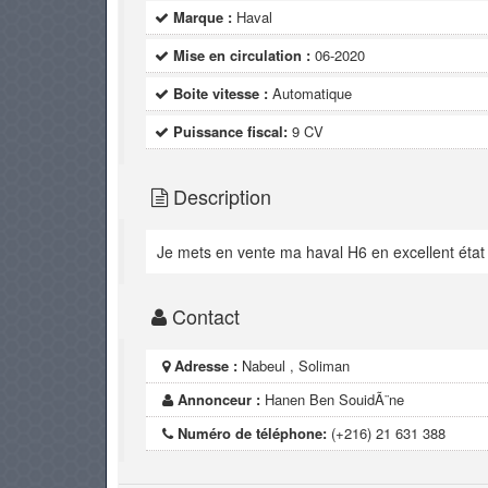
Marque :
Haval
Mise en circulation :
06-2020
Boite vitesse :
Automatique
Puissance fiscal:
9 CV
Description
Je mets en vente ma haval H6 en excellent état 
Contact
Adresse :
Nabeul , Soliman
Annonceur :
Hanen Ben SouidÃ¨ne
Numéro de téléphone:
(+216) 21 631 388