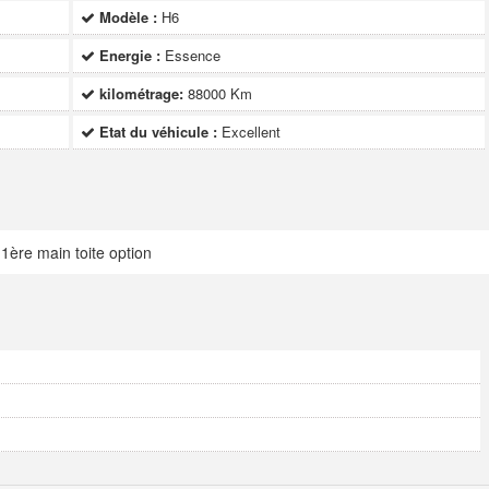
Modèle :
H6
Energie :
Essence
kilométrage:
88000 Km
Etat du véhicule :
Excellent
1ère main toite option