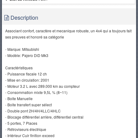
Description
Associant confort, caractère et mecanique robuste, un 4x4 qui a toujours fait
ses preuves et honoré sa catégorie
- Marque: Mitsubishi
- Modèle: Pajero DiD Mk3
Caractéristiques
- Puissance fiscale 12 ch
- Mise en circulation: 2001
- Moteur 3.2 L avec 289.000 km au compteur
- Consommation mixte 9,5L % (8~11)
- Boite Manuelle
- Boite transfert super sélect
- Double pont 2H/4H/4LLC/4HLC
- Blocage différentiel arrière, différentiel central
- 5 portes, 7 Places
- Rétroviseurs électrique
- Intérieur Cuir finition exceed