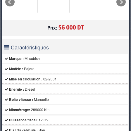
PNEUS
56 000 DT
Prix:
Caractéristiques
Marque :
Mitsubishi
Modèle :
Pajero
Mise en circulation :
02-2001
Energie :
Diesel
Boite vitesse :
Manuelle
kilométrage:
289000 Km
Puissance fiscal:
12 CV
Etat du véhicule :
Bon