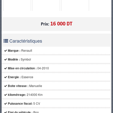
PNEUS
16 000 DT
Prix:
Caractéristiques
Marque :
Renault
Modèle :
Symbol
Mise en circulation :
04-2010
Energie :
Essence
Boite vitesse :
Manuelle
kilométrage:
214000 Km
Puissance fiscal:
5 CV
Etat du véhicule :
Bon