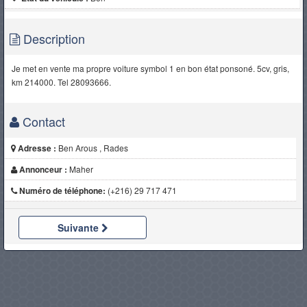
Description
Je met en vente ma propre voiture symbol 1 en bon état ponsoné. 5cv, gris,
km 214000. Tel 28093666.
Contact
Adresse :
Ben Arous , Rades
Annonceur :
Maher
Numéro de téléphone:
(+216) 29 717 471
Suivante