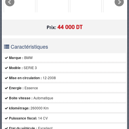
PNEUS
44 000 DT
Prix:
Caractéristiques
Marque :
BMW
Modèle :
SERIE 3
Mise en circulation :
12-2008
Energie :
Essence
Boite vitesse :
Automatique
kilométrage:
260000 Km
Puissance fiscal:
14 CV
Etat du véhicule :
Excellent