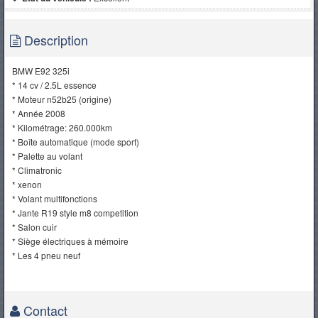
Description
BMW E92 325i
* 14 cv / 2.5L essence
* Moteur n52b25 (origine)
* Année 2008
* Kilométrage: 260.000km
* Boîte automatique (mode sport)
* Palette au volant
* Climatronic
* xenon
* Volant multifonctions
* Jante R19 style m8 competition
* Salon cuir
* Siège électriques à mémoire
* Les 4 pneu neuf
Contact