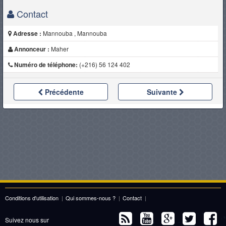
Contact
Adresse :
Mannouba , Mannouba
Annonceur :
Maher
Numéro de téléphone:
(+216) 56 124 402
Précédente
Suivante
Conditions d'utilisation
|
Qui sommes-nous ?
|
Contact
|
Suivez nous sur