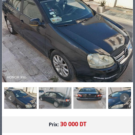
PNEUS
30 000 DT
Prix: