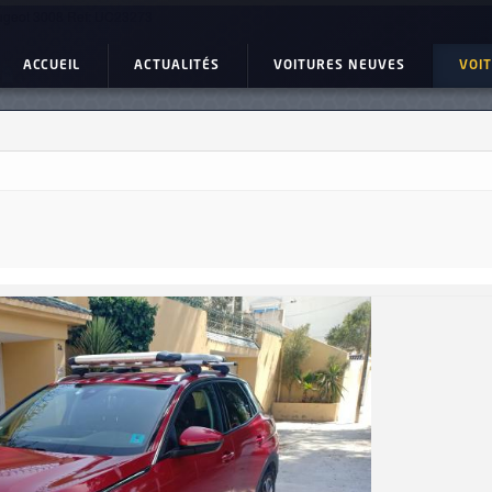
geot 3008 Ref: UC23273
ACCUEIL
ACTUALITÉS
VOITURES NEUVES
VOI