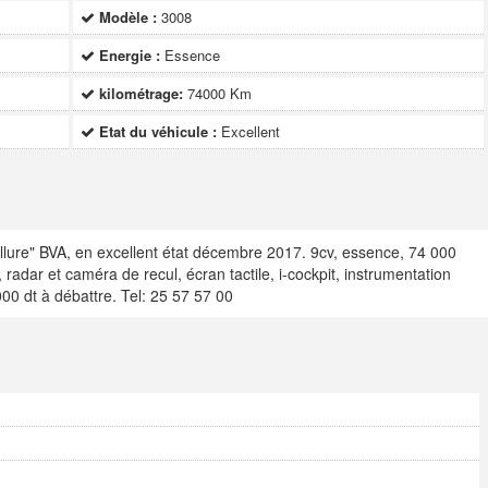
Modèle :
3008
Energie :
Essence
kilométrage:
74000 Km
Etat du véhicule :
Excellent
lure" BVA, en excellent état décembre 2017. 9cv, essence, 74 000
 radar et caméra de recul, écran tactile, i-cockpit, instrumentation
00 dt à débattre. Tel: 25 57 57 00