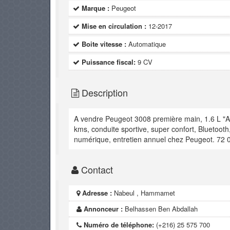
Marque :
Peugeot
Mise en circulation :
12-2017
Boite vitesse :
Automatique
Puissance fiscal:
9 CV
Description
A vendre Peugeot 3008 première main, 1.6 L "Al
kms, conduite sportive, super confort, Bluetooth,
numérique, entretien annuel chez Peugeot. 72 0
Contact
Adresse :
Nabeul , Hammamet
Annonceur :
Belhassen Ben Abdallah
Numéro de téléphone:
(+216) 25 575 700