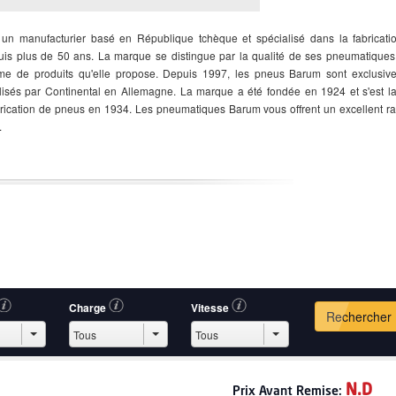
un manufacturier basé en République tchèque et spécialisé dans la fabricati
is plus de 50 ans. La marque se distingue par la qualité de ses pneumatiques 
e de produits qu'elle propose. Depuis 1997, les pneus Barum sont exclusiv
isés par Continental en Allemagne. La marque a été fondée en 1924 et s'est l
brication de pneus en 1934. Les pneumatiques Barum vous offrent un excellent ra
.
Charge
Vitesse
Rechercher
N.D
Prix
Avant Remise: