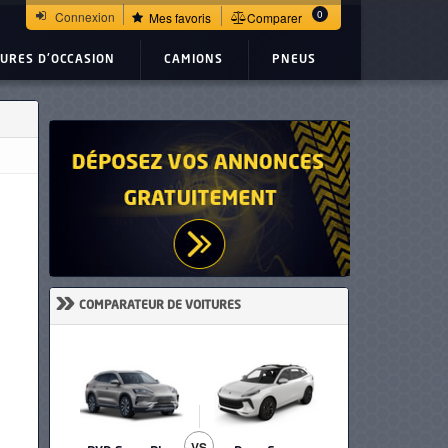
0
Connexion
Mes favoris
Comparer
TURES D'OCCASION
CAMIONS
PNEUS
»
COMPARATEUR DE VOITURES
VS