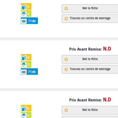
E
Voir la fiche
C
Trouvez un centre de montage
71
db
N.D
Prix
Avant Remise:
E
Voir la fiche
C
Trouvez un centre de montage
71
db
N.D
Prix
Avant Remise:
E
Voir la fiche
C