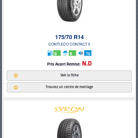
175/70 R14
CONTI ECO CONTACT 5
B
B
70
db
N.D
Prix Avant Remise:
Voir la fiche
Trouvez un centre de montage