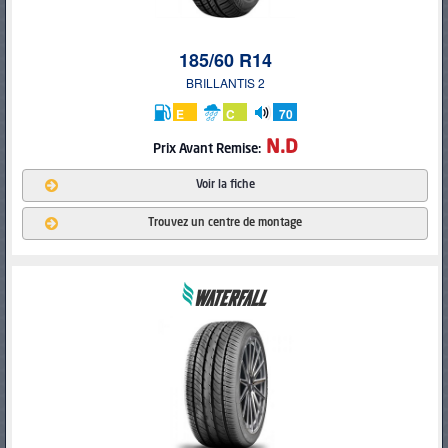
185/60 R14
BRILLANTIS 2
E
C
70
db
N.D
Prix Avant Remise:
Voir la fiche
Trouvez un centre de montage