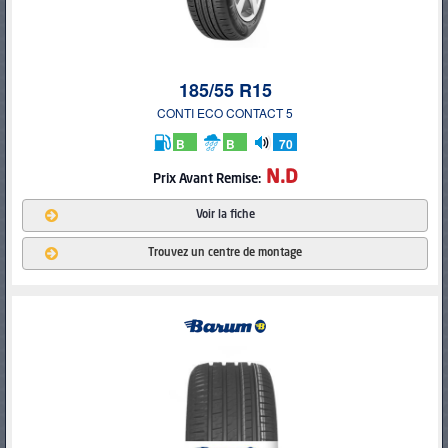
185/55 R15
CONTI ECO CONTACT 5
B
B
70
db
N.D
Prix Avant Remise:
Voir la fiche
Trouvez un centre de montage