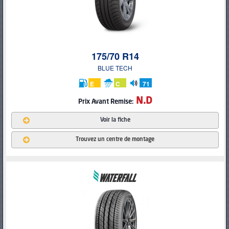
175/70 R14
BLUE TECH
E
C
71
db
N.D
Prix Avant Remise:
Voir la fiche
Trouvez un centre de montage