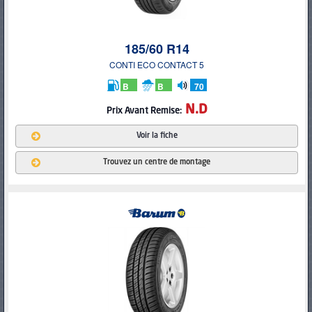
185/60 R14
CONTI ECO CONTACT 5
B
B
70
db
N.D
Prix Avant Remise:
Voir la fiche
Trouvez un centre de montage