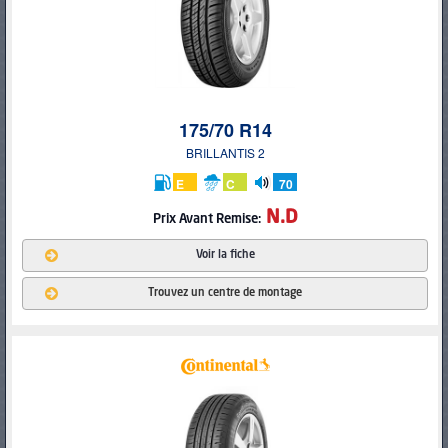
175/70 R14
BRILLANTIS 2
E
C
70
db
N.D
Prix Avant Remise:
Voir la fiche
Trouvez un centre de montage