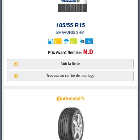
185/55 R15
BRAVURIS 3HM
E
C
70
db
N.D
Prix Avant Remise:
Voir la fiche
Trouvez un centre de montage