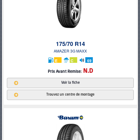
175/70 R14
AMAZER 3G MAXX
E
C
69
db
N.D
Prix Avant Remise:
Voir la fiche
Trouvez un centre de montage