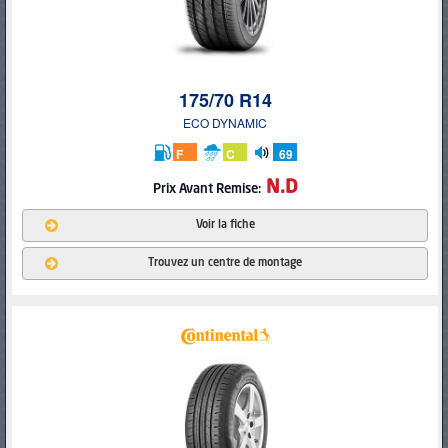
175/70 R14
ECO DYNAMIC
F
C
69
db
N.D
Prix Avant Remise:
Voir la fiche
Trouvez un centre de montage