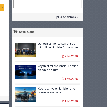
s »
plus de détails »
»
ACTU AUTO
Genesis annonce son entrée
officielle en tunisie à travers un…
21/7/2026
Voyah et mhero font leur entrée
en tunisie : auto…
17/6/2026
Xpeng arrive en tunisie : une
nouvelle ère de la…
11/5/2026