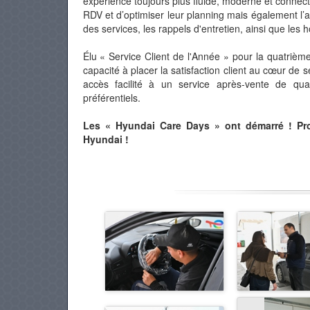
expérience toujours plus fluide, moderne et connecté
RDV et d’optimiser leur planning mais également l’acc
des services, les rappels d'entretien, ainsi que les
Élu « Service Client de l'Année » pour la quatriè
capacité à placer la satisfaction client au cœur de s
accès facilité à un service après-vente de quali
préférentiels.
Les « Hyundai Care Days » ont démarré ! Pro
Hyundai !