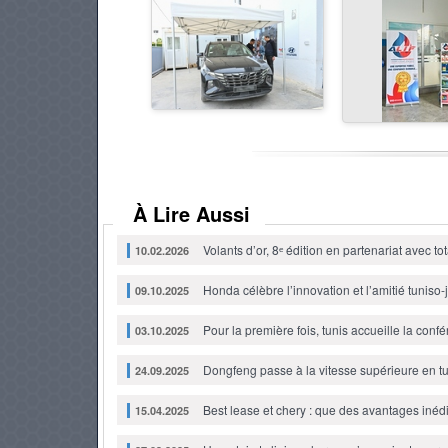
À Lire Aussi
Volants d’or, 8ᵉ édition en partenariat avec t
10.02.2026
Honda célèbre l’innovation et l’amitié tunis
09.10.2025
Pour la première fois, tunis accueille la con
03.10.2025
Dongfeng passe à la vitesse supérieure en tu
24.09.2025
Best lease et chery : que des avantages inédi
15.04.2025