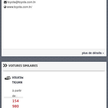
toyota@toyota.com.tn
www.toyota.com.tn/
plus de détails »
»
VOITURES SIMILAIRES
VOLKSWAGEN
TIGUAN
à partir
de :
154
980