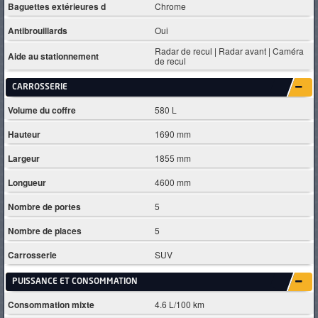
Baguettes extérieures d
Chrome
Antibrouillards
Oui
Radar de recul | Radar avant | Caméra
Aide au stationnement
de recul
CARROSSERIE
Volume du coffre
580 L
Hauteur
1690 mm
Largeur
1855 mm
Longueur
4600 mm
Nombre de portes
5
Nombre de places
5
Carrosserie
SUV
PUISSANCE ET CONSOMMATION
Consommation mixte
4.6 L/100 km