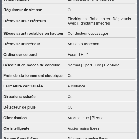
Régulateur de vitesse
Oui
Électriques | Rabattables | Dégivrants |
Rétroviseurs extérieurs
Avec clignotants intégrés
Sièges avant réglables en hauteur
Conducteur et passager
Rétroviseur intérieur
Anti-éblouissement
Ordinateur de bord
Ecran TFT 7
Sélecteur de modes de conduite
Normal | Sport | Eco | EV Mode
Frein de stationnement éléctrique
Oui
Fermeture centralisée
À distance
Direction assistée
Oui
Détecteur de pluie
Oui
Climatisation
Automatique | Bizone
Clé intelligente
Accès mains libres
Bouton Start & Stop
Démarrage mains libres