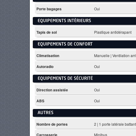
Porte bagages
Oui
EQUIPEMENTS INTÈRIEURS
Tapis de sol
Plastique antidérapant
EQUIPEMENTS DE CONFORT
Climatisation
Manuelle | Ventilation arr
Autoradio
Oui
EQUIPEMENTS DE SÉCURITÉ
Direction assistée
Oui
ABS
Oui
AUTRES
Nombre de portes
2 | 1 porte latérale battan
Carrosserie
Minibus