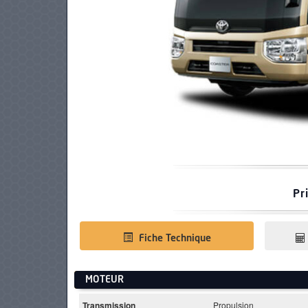
PNEUS
Pr
Fiche Technique
MOTEUR
Transmission
Propulsion