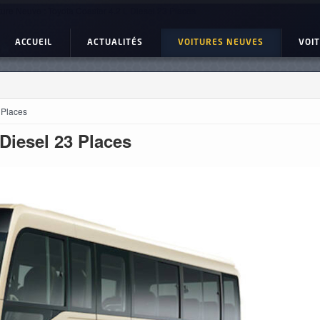
ture Neuve : Toyota Coaster 4.2 L Diesel 23 Places
ACCUEIL
ACTUALITÉS
VOITURES NEUVES
VOI
 Places
 Diesel 23 Places