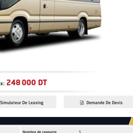
248 000 DT
ix:
Simulateur De Leasing
Demande De Devis
Nombre de rapports
5