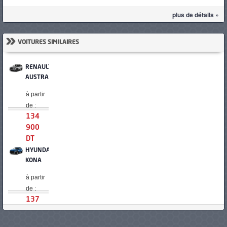
plus de détails »
»
VOITURES SIMILAIRES
RENAULT
AUSTRAL
à partir
de :
134
900
DT
HYUNDAI
KONA
à partir
de :
137
000
DT