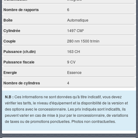
Nombre de rapports
6
Boîte
Automatique
Cylindrée
1497 CM³
Couple
280 nm 1500 tr/min
Puissance (ch.din)
163 CH
Puissance fiscale
9 CV
Energie
Essence
Nombre de cylindres
4
N.B :
Ces informations ne sont données qu'à titre indicatif, vous devez
vérifier les tarifs, le niveau d'équipement et la disponibilité de la version et
des options avec le concessionnaire. Les prix indiqués sont indicatifs, ils
peuvent varier en cas de mise à jour par le concessionnaire, de variations
de taxes ou de promotions ponctuelles. Photos non contractuelles.