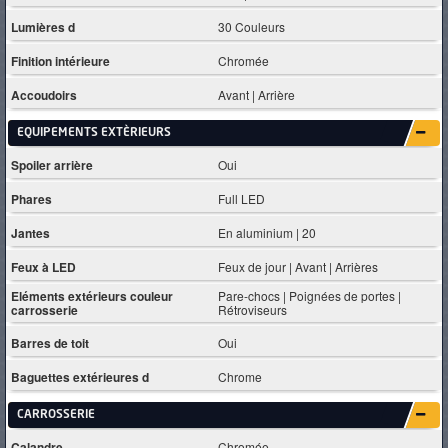
Lumières d
30 Couleurs
Finition intérieure
Chromée
Accoudoirs
Avant | Arrière
EQUIPEMENTS EXTÈRIEURS
Spoiler arrière
Oui
Phares
Full LED
Jantes
En aluminium | 20
Feux à LED
Feux de jour | Avant | Arrières
Eléments extérieurs couleur
Pare-chocs | Poignées de portes |
carrosserie
Rétroviseurs
Barres de toit
Oui
Baguettes extérieures d
Chrome
CARROSSERIE
Calandre
Chromée