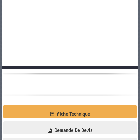
PNEUS
Fiche Technique
Demande De Devis