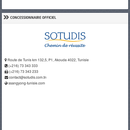
»
CONCESSIONNAIRE OFFICIEL
Route de Tunis km 132,5, P1, Akouda 4022, Tunisie
(+216) 73 343 333
(+216) 73 343 233
contact@sotudis.com.tn
ssangyong-tunisie.com