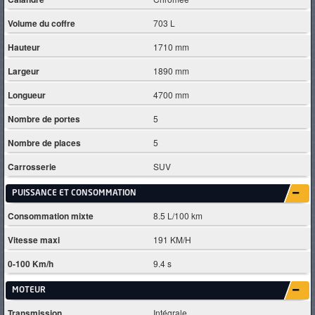
Volume du coffre
703 L
Hauteur
1710 mm
Largeur
1890 mm
Longueur
4700 mm
Nombre de portes
5
Nombre de places
5
Carrosserie
SUV
PUISSANCE ET CONSOMMATION
Consommation mixte
8.5 L/100 km
Vitesse maxi
191 KM/H
0-100 Km/h
9.4 s
MOTEUR
Transmission
Intégrale