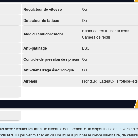
Régulateur de vitesse
Oui
Détecteur de fatigue
Oui
Radar de recul | Radar avant |
Aide au stationnement
Caméra de recul
Anti-patinage
ESC
Contrôle de pression des pneus
Oui
Anti-démarrage électronique
Oui
Airbags
Frontaux | Latéraux | Protège-tête
s devez vérifier les tarifs, le niveau d'équipement et la disponibilité de la version e
dicatifs, ils peuvent varier en cas de mise à jour par le concessionnaire, de variat