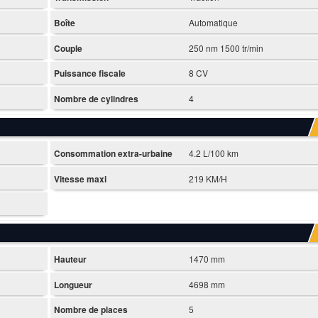
Boîte
Automatique
Couple
250 nm 1500 tr/min
Puissance fiscale
8 CV
Nombre de cylindres
4
Consommation extra-urbaine
4.2 L/100 km
Vitesse maxi
219 KM/H
Hauteur
1470 mm
Longueur
4698 mm
Nombre de places
5