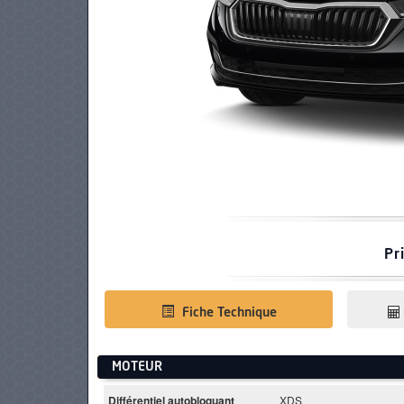
PNEUS
Pr
Fiche Technique
MOTEUR
Différentiel autobloquant
XDS