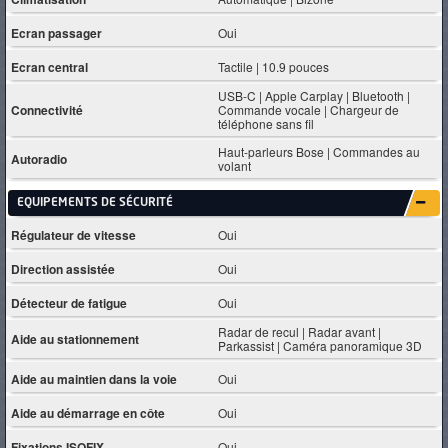
Ecran passager
Oui
Ecran central
Tactile | 10.9 pouces
USB-C | Apple Carplay | Bluetooth |
Connectivité
Commande vocale | Chargeur de
téléphone sans fil
Haut-parleurs Bose | Commandes au
Autoradio
volant
EQUIPEMENTS DE SÉCURITÉ
Régulateur de vitesse
Oui
Direction assistée
Oui
Détecteur de fatigue
Oui
Radar de recul | Radar avant |
Aide au stationnement
Parkassist | Caméra panoramique 3D
Aide au maintien dans la voie
Oui
Aide au démarrage en côte
Oui
Fixations ISOFIX
Oui