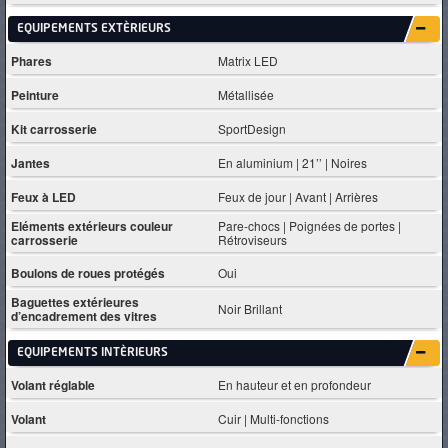
EQUIPEMENTS EXTÈRIEURS
Phares
Matrix LED
Peinture
Métallisée
Kit carrosserie
SportDesign
Jantes
En aluminium | 21’’ | Noires
Feux à LED
Feux de jour | Avant | Arrières
Eléments extérieurs couleur
Pare-chocs | Poignées de portes |
carrosserie
Rétroviseurs
Boulons de roues protégés
Oui
Baguettes extérieures
Noir Brillant
d’encadrement des vitres
EQUIPEMENTS INTÈRIEURS
Volant réglable
En hauteur et en profondeur
Volant
Cuir | Multi-fonctions