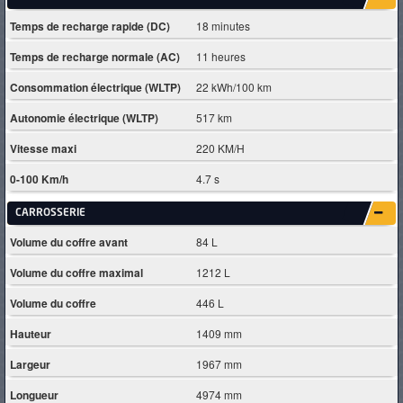
Temps de recharge rapide (DC)
18 minutes
Temps de recharge normale (AC)
11 heures
Consommation électrique (WLTP)
22 kWh/100 km
Autonomie électrique (WLTP)
517 km
Vitesse maxi
220 KM/H
0-100 Km/h
4.7 s
CARROSSERIE
Volume du coffre avant
84 L
Volume du coffre maximal
1212 L
Volume du coffre
446 L
Hauteur
1409 mm
Largeur
1967 mm
Longueur
4974 mm