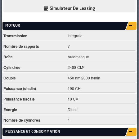
Simulateur De Leasing
MOTEUR
Transmission
Intégrale
Nombre de rapports
7
Boîte
Automatique
Cylindrée
2488 CM³
Couple
450 nm 2000 tr/min
Puissance (ch.din)
190 CH
Puissance fiscale
10 CV
Energie
Diesel
Nombre de cylindres
4
PUISSANCE ET CONSOMMATION