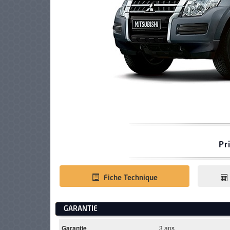
PNEUS
Pr
Fiche Technique
GARANTIE
Garantie
3 ans