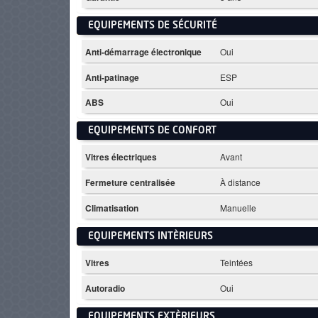
EQUIPEMENTS DE SÉCURITÉ
Anti-démarrage électronique
Oui
Anti-patinage
ESP
ABS
Oui
EQUIPEMENTS DE CONFORT
Vitres électriques
Avant
Fermeture centralisée
À distance
Climatisation
Manuelle
EQUIPEMENTS INTÈRIEURS
Vitres
Teintées
Autoradio
Oui
EQUIPEMENTS EXTÈRIEURS