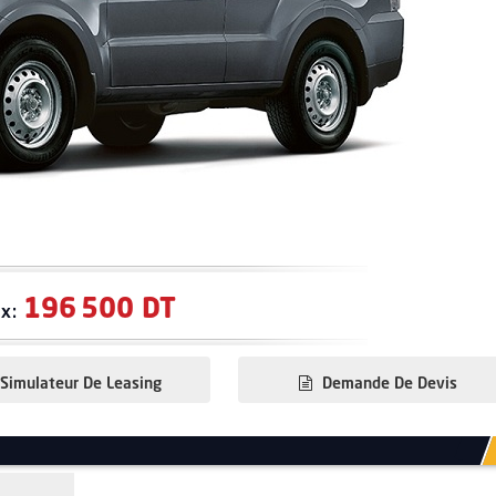
196 500 DT
ix:
Simulateur De Leasing
Demande De Devis