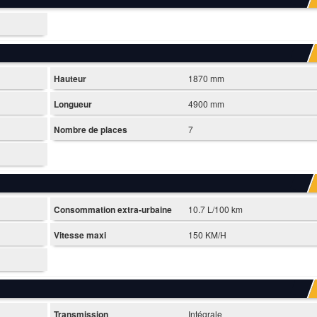
Hauteur
1870 mm
Longueur
4900 mm
Nombre de places
7
Consommation extra-urbaine
10.7 L/100 km
Vitesse maxi
150 KM/H
Transmission
Intégrale