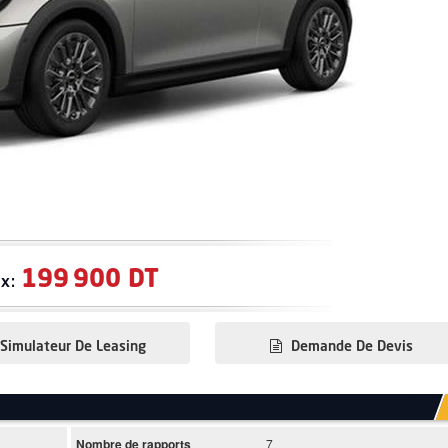
199 900 DT
ix:
Simulateur De Leasing
Demande De Devis
Nombre de rapports
7