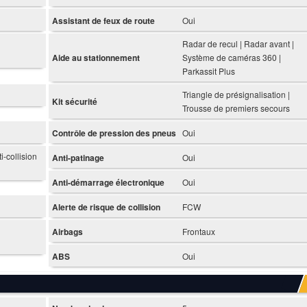
Assistant de feux de route
Oui
Radar de recul | Radar avant |
Aide au stationnement
Système de caméras 360 |
Parkassit Plus
Triangle de présignalisation |
Kit sécurité
Trousse de premiers secours
Contrôle de pression des pneus
Oui
-collision
Anti-patinage
Oui
Anti-démarrage électronique
Oui
Alerte de risque de collision
FCW
Airbags
Frontaux
ABS
Oui