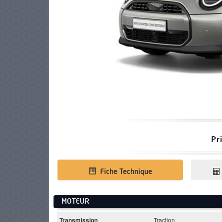
PNEUS
Pr
Fiche Technique
MOTEUR
Transmission
Traction