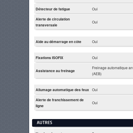
Détecteur de fatigue
Oui
Alerte de circulation
Oui
transversale
Aide au démarrage en côte
Oui
Fixations ISOFIX
Oui
Freinage automatique anti
Assistance au freinage
(AEB)
Allumage automatique des feux
Oui
Alerte de franchissement de
Oui
ligne
AUTRES