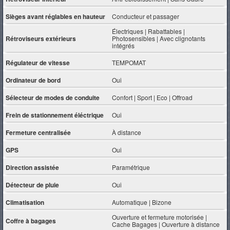
Sièges avant réglables en hauteur
Conducteur et passager
Électriques | Rabattables |
Rétroviseurs extérieurs
Photosensibles | Avec clignotants
intégrés
Régulateur de vitesse
TEMPOMAT
Ordinateur de bord
Oui
Sélecteur de modes de conduite
Confort | Sport | Eco | Offroad
Frein de stationnement éléctrique
Oui
Fermeture centralisée
À distance
GPS
Oui
Direction assistée
Paramétrique
Détecteur de pluie
Oui
Climatisation
Automatique | Bizone
Ouverture et fermeture motorisée |
Coffre à bagages
Cache Bagages | Ouverture à distance