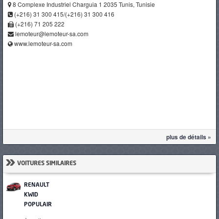
8 Complexe Industriel Charguia 1 2035 Tunis, Tunisie
(+216) 31 300 415/(+216) 31 300 416
(+216) 71 205 222
lemoteur@lemoteur-sa.com
www.lemoteur-sa.com
plus de détails »
»
VOITURES SIMILAIRES
RENAULT
KWID
POPULAIRE