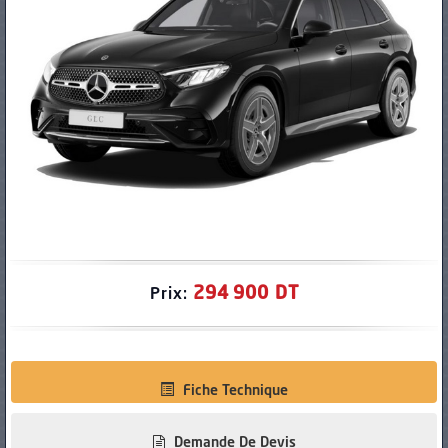
PNEUS
294 900 DT
Prix:
Fiche Technique
Demande De Devis