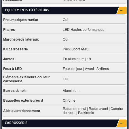
EQUIPEMENTS EXTÈRIEURS
Pneumatiques runflat
Oui
Phares
LED Hautes performances
Marchepieds latéraux
Oui
Kit carrosserie
Pack Sport AMG
Jantes
En aluminium | 19
Feux à LED
Feux de jour | Avant | Arrières
Eléments extérieurs couleur
Oui
carrosserie
Barres de toit
Aluminium
Baguettes extérieures d
Chrome
Radar de recul | Radar avant | Caméra
Aide au stationnement
de recul | Parktronic
CARROSSERIE