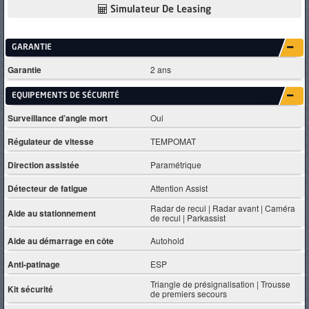
Simulateur De Leasing
GARANTIE
Garantie
2 ans
EQUIPEMENTS DE SÉCURITÉ
Surveillance d’angle mort
Oui
Régulateur de vitesse
TEMPOMAT
Direction assistée
Paramétrique
Détecteur de fatigue
Attention Assist
Radar de recul | Radar avant | Caméra
Aide au stationnement
de recul | Parkassist
Aide au démarrage en côte
Autohold
Anti-patinage
ESP
Triangle de présignalisation | Trousse
Kit sécurité
de premiers secours