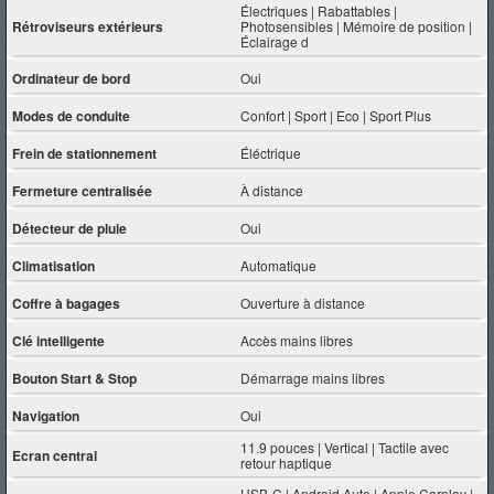
Électriques | Rabattables |
Rétroviseurs extérieurs
Photosensibles | Mémoire de position |
Éclairage d
Ordinateur de bord
Oui
Modes de conduite
Confort | Sport | Eco | Sport Plus
Frein de stationnement
Éléctrique
Fermeture centralisée
À distance
Détecteur de pluie
Oui
Climatisation
Automatique
Coffre à bagages
Ouverture à distance
Clé intelligente
Accès mains libres
Bouton Start & Stop
Démarrage mains libres
Navigation
Oui
11.9 pouces | Vertical | Tactile avec
Ecran central
retour haptique
USB-C | Android Auto | Apple Carplay |