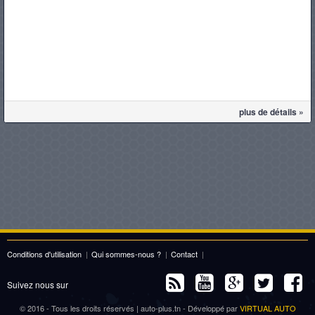
plus de détails »
Conditions d'utilisation
|
Qui sommes-nous ?
|
Contact
|
Suivez nous sur
© 2016 - Tous les droits réservés | auto-plus.tn - Développé par
VIRTUAL AUTO