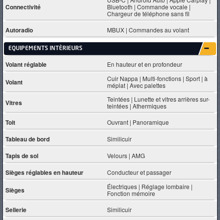
Connectivité
Bluetooth | Commande vocale |
Chargeur de téléphone sans fil
Autoradio
MBUX | Commandes au volant
EQUIPEMENTS INTÈRIEURS
Volant réglable
En hauteur et en profondeur
Cuir Nappa | Multi-fonctions | Sport | à
Volant
méplat | Avec palettes
Teintées | Lunette et vitres arrières sur-
Vitres
teintées | Athermiques
Toit
Ouvrant | Panoramique
Tableau de bord
Similicuir
Tapis de sol
Velours | AMG
Sièges réglables en hauteur
Conducteur et passager
Électriques | Réglage lombaire |
Sièges
Fonction mémoire
Sellerie
Similicuir