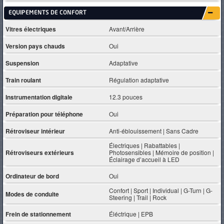
EQUIPEMENTS DE CONFORT
Vitres électriques
Avant/Arrière
Version pays chauds
Oui
Suspension
Adaptative
Train roulant
Régulation adaptative
Instrumentation digitale
12.3 pouces
Préparation pour téléphone
Oui
Rétroviseur intérieur
Anti-éblouissement | Sans Cadre
Électriques | Rabattables |
Rétroviseurs extérieurs
Photosensibles | Mémoire de position |
Éclairage d’accueil à LED
Ordinateur de bord
Oui
Confort | Sport | Individual | G-Turn | G-
Modes de conduite
Steering | Trail | Rock
Frein de stationnement
Éléctrique | EPB