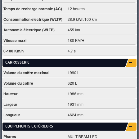
Temps de recharge normale (AC)
12 heures
Consommation électrique (WLTP)
28.9 kWh/100 km
Autonomie électrique (WLTP)
455 km
Vitesse maxi
180 KM/H
0-100 Km/h
4.7 s
CARROSSERIE
Volume du coffre maximal
1990 L
Volume du coffre
620 L
Hauteur
1986 mm
Largeur
1931 mm
Longueur
4624 mm
EQUIPEMENTS EXTÈRIEURS
Phares
MULTIBEAM LED