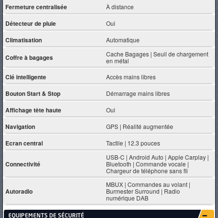
Fermeture centralisée
À distance
Détecteur de pluie
Oui
Climatisation
Automatique
Cache Bagages | Seuil de chargement
Coffre à bagages
en métal
Clé intelligente
Accès mains libres
Bouton Start & Stop
Démarrage mains libres
Affichage tête haute
Oui
Navigation
GPS | Réalité augmentée
Ecran central
Tactile | 12.3 pouces
USB-C | Android Auto | Apple Carplay |
Connectivité
Bluetooth | Commande vocale |
Chargeur de téléphone sans fil
MBUX | Commandes au volant |
Autoradio
Burmester Surround | Radio
numérique DAB
EQUIPEMENTS DE SÉCURITÉ