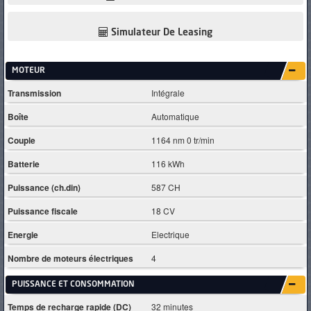
Simulateur De Leasing
MOTEUR
Transmission
Intégrale
Boîte
Automatique
Couple
1164 nm 0 tr/min
Batterie
116 kWh
Puissance (ch.din)
587 CH
Puissance fiscale
18 CV
Energie
Electrique
Nombre de moteurs électriques
4
PUISSANCE ET CONSOMMATION
Temps de recharge rapide (DC)
32 minutes