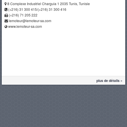
8 Complexe Industriel Charguia 1 2035 Tunis, Tunisie
(+216) 31 300 415/(+216) 31 300 416
(+216) 71 205 222
lemoteur@lemoteur-sa.com
www.lemoteur-sa.com
plus de détails »