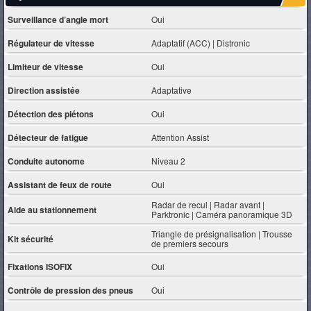
Surveillance d’angle mort
Oui
Régulateur de vitesse
Adaptatif (ACC) | Distronic
Limiteur de vitesse
Oui
Direction assistée
Adaptative
Détection des piétons
Oui
Détecteur de fatigue
Attention Assist
Conduite autonome
Niveau 2
Assistant de feux de route
Oui
Radar de recul | Radar avant |
Aide au stationnement
Parktronic | Caméra panoramique 3D
Triangle de présignalisation | Trousse
Kit sécurité
de premiers secours
Fixations ISOFIX
Oui
Contrôle de pression des pneus
Oui