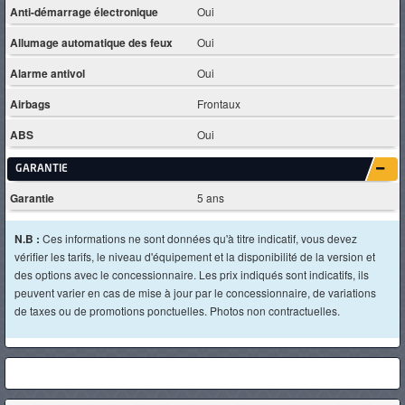
Anti-démarrage électronique
Oui
Allumage automatique des feux
Oui
Alarme antivol
Oui
Airbags
Frontaux
ABS
Oui
GARANTIE
Garantie
5 ans
N.B :
Ces informations ne sont données qu'à titre indicatif, vous devez
vérifier les tarifs, le niveau d'équipement et la disponibilité de la version et
des options avec le concessionnaire. Les prix indiqués sont indicatifs, ils
peuvent varier en cas de mise à jour par le concessionnaire, de variations
de taxes ou de promotions ponctuelles. Photos non contractuelles.