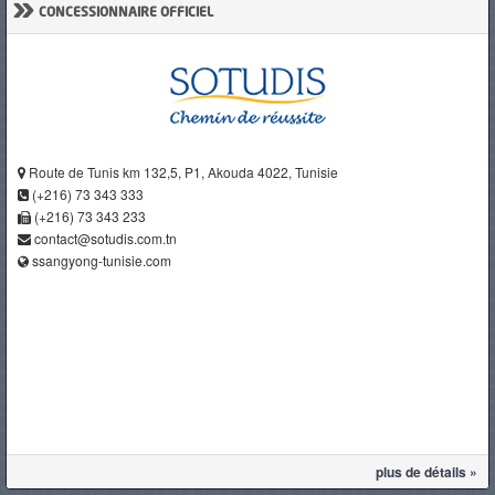
»
CONCESSIONNAIRE OFFICIEL
Route de Tunis km 132,5, P1, Akouda 4022, Tunisie
(+216) 73 343 333
(+216) 73 343 233
contact@sotudis.com.tn
ssangyong-tunisie.com
plus de détails »