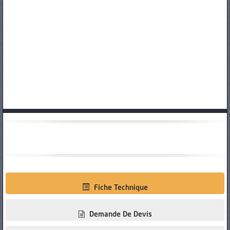
PNEUS
Fiche Technique
Demande De Devis