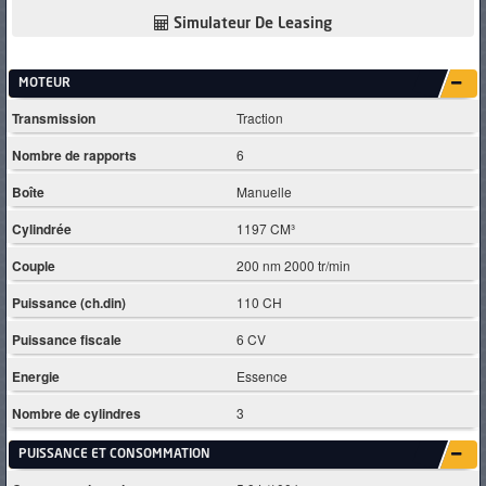
Simulateur De Leasing
MOTEUR
Transmission
Traction
Nombre de rapports
6
Boîte
Manuelle
Cylindrée
1197 CM³
Couple
200 nm 2000 tr/min
Puissance (ch.din)
110 CH
Puissance fiscale
6 CV
Energie
Essence
Nombre de cylindres
3
PUISSANCE ET CONSOMMATION