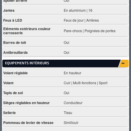
Spoiler arrière
Oui
Jantes
En aluminium | 16
Feux à LED
Feux de jour | Arrières
Eléments extérieurs couleur
Pare-chocs | Poignées de portes
carrosserie
Barres de toit
Oui
Antibrouillards
Oui
EQUIPEMENTS INTÈRIEURS
Volant réglable
En hauteur
Volant
Cuir | Multi-fonctions | Sport
Tapis de sol
Oui
Sièges réglables en hauteur
Conducteur
Sellerie
Tissu
Pommeau de levier de vitesse
Similicuir