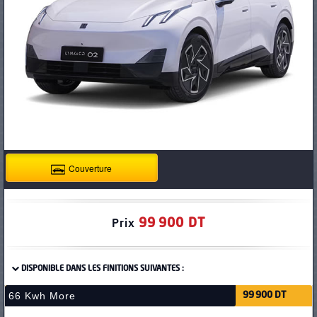
PNEUS
Couverture
99 900 DT
Prix
DISPONIBLE DANS LES FINITIONS SUIVANTES :
66 Kwh More
99 900 DT