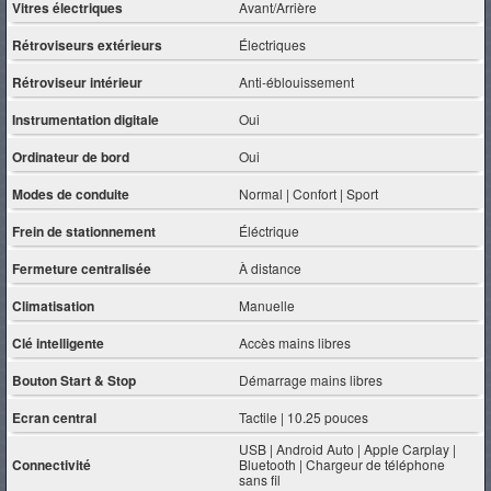
Vitres électriques
Avant/Arrière
Rétroviseurs extérieurs
Électriques
Rétroviseur intérieur
Anti-éblouissement
Instrumentation digitale
Oui
Ordinateur de bord
Oui
Modes de conduite
Normal | Confort | Sport
Frein de stationnement
Éléctrique
Fermeture centralisée
À distance
Climatisation
Manuelle
Clé intelligente
Accès mains libres
Bouton Start & Stop
Démarrage mains libres
Ecran central
Tactile | 10.25 pouces
USB | Android Auto | Apple Carplay |
Connectivité
Bluetooth | Chargeur de téléphone
sans fil