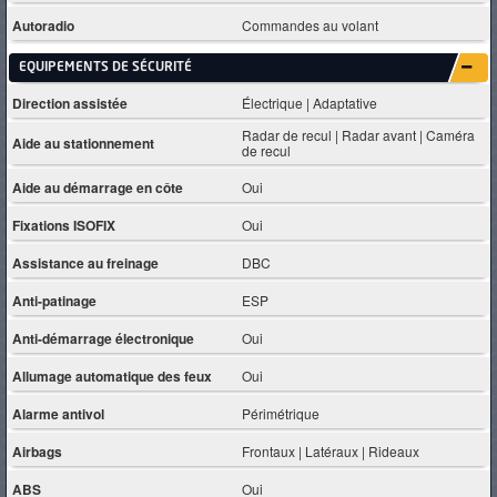
Autoradio
Commandes au volant
EQUIPEMENTS DE SÉCURITÉ
Direction assistée
Électrique | Adaptative
Radar de recul | Radar avant | Caméra
Aide au stationnement
de recul
Aide au démarrage en côte
Oui
Fixations ISOFIX
Oui
Assistance au freinage
DBC
Anti-patinage
ESP
Anti-démarrage électronique
Oui
Allumage automatique des feux
Oui
Alarme antivol
Périmétrique
Airbags
Frontaux | Latéraux | Rideaux
ABS
Oui