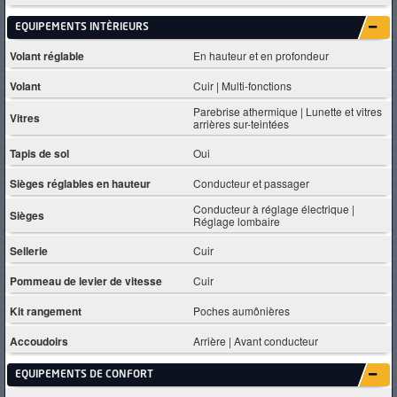
EQUIPEMENTS INTÈRIEURS
Volant réglable
En hauteur et en profondeur
Volant
Cuir | Multi-fonctions
Parebrise athermique | Lunette et vitres
Vitres
arrières sur-teintées
Tapis de sol
Oui
Sièges réglables en hauteur
Conducteur et passager
Conducteur à réglage électrique |
Sièges
Réglage lombaire
Sellerie
Cuir
Pommeau de levier de vitesse
Cuir
Kit rangement
Poches aumônières
Accoudoirs
Arrière | Avant conducteur
EQUIPEMENTS DE CONFORT