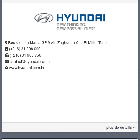
Route de La Marsa GP 9 Ain Zaghouan Cité El Mhiri, Tunis
(+216) 31 398 000
(+216) 31 908 766
contact@hyundai.com.tn
www.hyundai.com.tn
plus de détails »