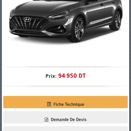
PNEUS
94 950 DT
Prix:
Fiche Technique
Demande De Devis