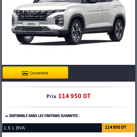
PNEUS
Couverture
114 950 DT
Prix
DISPONIBLE DANS LES FINITIONS SUIVANTES :
1.5 L BVA
114 950 DT