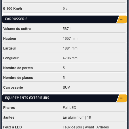
0-100 Km/h
9 s
CARROSSERIE
Volume du coffre
587 L
Hauteur
1657 mm
Largeur
1881 mm
Longueur
4706 mm
Nombre de portes
5
Nombre de places
5
Carrosserie
SUV
EQUIPEMENTS EXTÈRIEURS
Phares
Full LED
Jantes
En aluminium | 18
Feux à LED
Feux de jour | Avant | Arrières