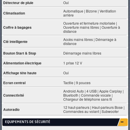
Détecteur de pluie
Oui
Automatique | Bizone | Ventilation
Climatisation
arrière
Ouverture et fermeture motorisée |
Coffre à bagages
Ouverture mains libres | Ouverture à
distance
Accès mains libres | Démarrage à
Clé intelligente
distance
Bouton Start & Stop
Démarrage mains libres
Alimentation électrique
1 prise 12 V
Affichage tête haute
Oui
Ecran central
Tactile | 9 pouces
Android Auto | 4 USB | Apple Carplay |
Connectivité
Bluetooth | Commande vocale |
Chargeur de téléphone sans fil
12 haut-parleurs | Haut-parleurs Bose |
Autoradio
Commandes au volant | Subwoofer
EQUIPEMENTS DE SÉCURITÉ