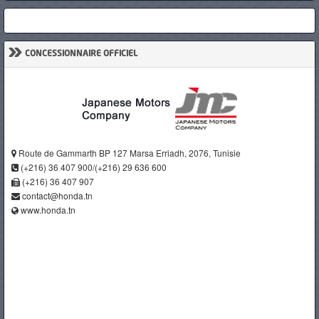
»
CONCESSIONNAIRE OFFICIEL
Route de Gammarth BP 127 Marsa Erriadh, 2076, Tunisie
(+216) 36 407 900/(+216) 29 636 600
(+216) 36 407 907
contact@honda.tn
www.honda.tn