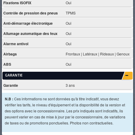
Fixations ISOFIX
Oui
Contrôle de pression des pneus
TPMS
Anti-démarrage électronique
Oui
Allumage automatique des feux
Oui
Alarme antivol
Oui
Airbags
Frontaux | Latéraux | Rideaux | Genoux
ABS
Oui
GARANTIE
Garantie
3 ans
N.B :
Ces informations ne sont données qu'à titre indicatif, vous devez
vérifier les tarifs, le niveau d'équipement et la disponibilité de la version et
des options avec le concessionnaire. Les prix indiqués sont indicatifs, ils
peuvent varier en cas de mise à jour par le concessionnaire, de variations
de taxes ou de promotions ponctuelles. Photos non contractuelles.