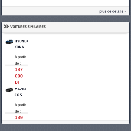
plus de détails »
»
VOITURES SIMILAIRES
HYUNDAI
KONA
à partir
de :
137
000
DT
MAZDA
CX-5
à partir
de :
139
200
DT