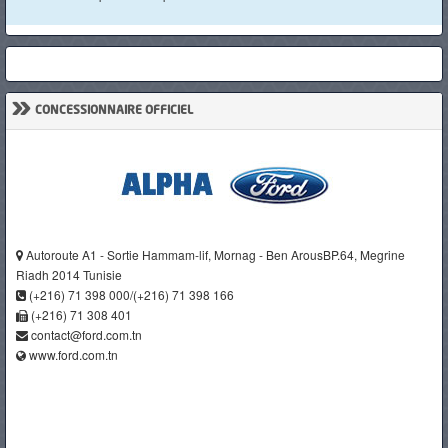
»
CONCESSIONNAIRE OFFICIEL
Autoroute A1 - Sortie Hammam-lif, Mornag - Ben ArousBP.64, Megrine
Riadh 2014 Tunisie
(+216) 71 398 000/(+216) 71 398 166
(+216) 71 308 401
contact@ford.com.tn
www.ford.com.tn