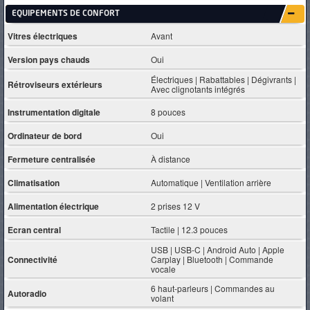
EQUIPEMENTS DE CONFORT
Vitres électriques
Avant
Version pays chauds
Oui
Électriques | Rabattables | Dégivrants |
Rétroviseurs extérieurs
Avec clignotants intégrés
Instrumentation digitale
8 pouces
Ordinateur de bord
Oui
Fermeture centralisée
À distance
Climatisation
Automatique | Ventilation arrière
Alimentation électrique
2 prises 12 V
Ecran central
Tactile | 12.3 pouces
USB | USB-C | Android Auto | Apple
Connectivité
Carplay | Bluetooth | Commande
vocale
6 haut-parleurs | Commandes au
Autoradio
volant