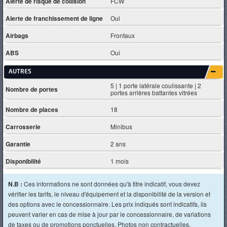
Alerte de risque de collision
FCW
Alerte de franchissement de ligne
Oui
Airbags
Frontaux
ABS
Oui
AUTRES
5 | 1 porte latérale coulissante | 2
Nombre de portes
portes arrières battantes vitrées
Nombre de places
18
Carrosserie
Minibus
Garantie
2 ans
Disponibilité
1 mois
N.B :
Ces informations ne sont données qu'à titre indicatif, vous devez
vérifier les tarifs, le niveau d'équipement et la disponibilité de la version et
des options avec le concessionnaire. Les prix indiqués sont indicatifs, ils
peuvent varier en cas de mise à jour par le concessionnaire, de variations
de taxes ou de promotions ponctuelles. Photos non contractuelles.