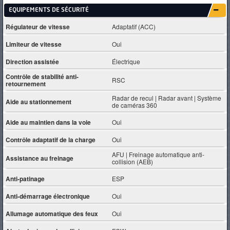
EQUIPEMENTS DE SÉCURITÉ
Régulateur de vitesse
Adaptatif (ACC)
Limiteur de vitesse
Oui
Direction assistée
Électrique
Contrôle de stabilité anti-
RSC
retournement
Radar de recul | Radar avant | Système
Aide au stationnement
de caméras 360
Aide au maintien dans la voie
Oui
Contrôle adaptatif de la charge
Oui
AFU | Freinage automatique anti-
Assistance au freinage
collision (AEB)
Anti-patinage
ESP
Anti-démarrage électronique
Oui
Allumage automatique des feux
Oui