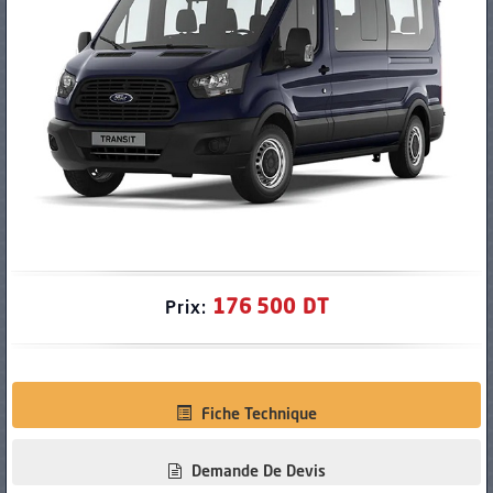
PNEUS
176 500 DT
Prix:
Fiche Technique
Demande De Devis