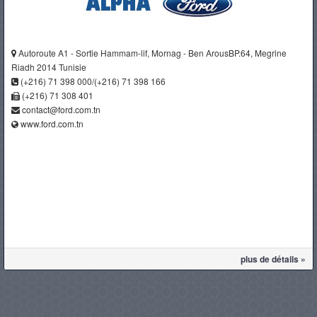
Autoroute A1 - Sortie Hammam-lif, Mornag - Ben ArousBP.64, Megrine
Riadh 2014 Tunisie
(+216) 71 398 000/(+216) 71 398 166
(+216) 71 308 401
contact@ford.com.tn
www.ford.com.tn
plus de détails »