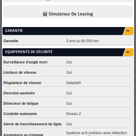
Simulateur De Leasing
GARANTIE
Garantie
3 ans ou 60.000 km
EQUIPEMENTS DE SÉCURITÉ
Surveillance d’angle mort
Oui
Limiteur de vitesse
Oui
Régulateur de vitesse
Adaptatif
Direction assistée
Oui
Détecteur de fatigue
Oui
Conduite autonome
Niveau 2
Alerte de franchissement de ligne
Oui
Système anti-collision avec détection
Assistance au freinage