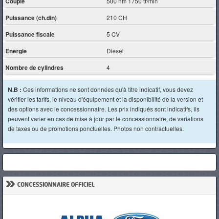
Couple
500 nm 1750 tr/min
Puissance (ch.din)
210 CH
Puissance fiscale
5 CV
Energie
Diesel
Nombre de cylindres
4
N.B :
Ces informations ne sont données qu'à titre indicatif, vous devez
vérifier les tarifs, le niveau d'équipement et la disponibilité de la version et
des options avec le concessionnaire. Les prix indiqués sont indicatifs, ils
peuvent varier en cas de mise à jour par le concessionnaire, de variations
de taxes ou de promotions ponctuelles. Photos non contractuelles.
»
CONCESSIONNAIRE OFFICIEL