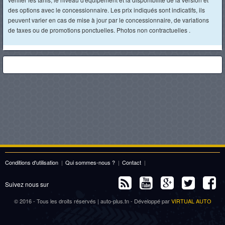
des options avec le concessionnaire. Les prix indiqués sont indicatifs, ils
peuvent varier en cas de mise à jour par le concessionnaire, de variations
de taxes ou de promotions ponctuelles. Photos non contractuelles .
Conditions d'utilisation
|
Qui sommes-nous ?
|
Contact
|
Suivez nous sur
© 2016 - Tous les droits réservés | auto-plus.tn - Développé par
VIRTUAL AUTO