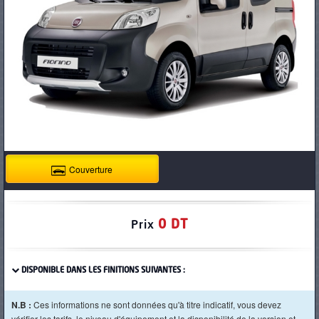
PNEUS
Couverture
0 DT
Prix
DISPONIBLE DANS LES FINITIONS SUIVANTES :
N.B :
Ces informations ne sont données qu'à titre indicatif, vous devez
vérifier les tarifs, le niveau d'équipement et la disponibilité de la version et