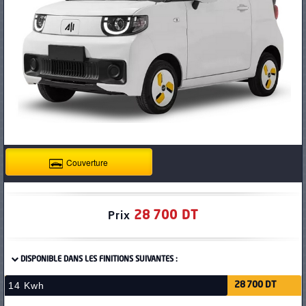
PNEUS
Couverture
28 700 DT
Prix
DISPONIBLE DANS LES FINITIONS SUIVANTES :
14 Kwh
28 700 DT